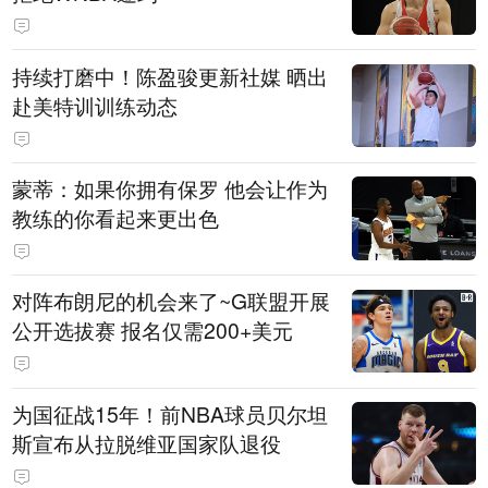
持续打磨中！陈盈骏更新社媒 晒出
赴美特训训练动态
蒙蒂：如果你拥有保罗 他会让作为
教练的你看起来更出色
对阵布朗尼的机会来了~G联盟开展
公开选拔赛 报名仅需200+美元
为国征战15年！前NBA球员贝尔坦
斯宣布从拉脱维亚国家队退役