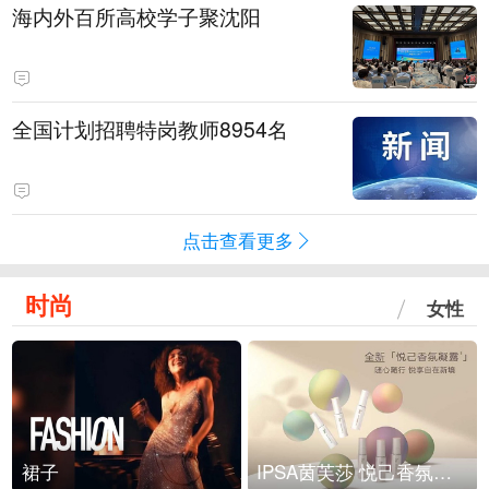
海内外百所高校学子聚沈阳
全国计划招聘特岗教师8954名
点击查看更多
时尚
女性
裙子
IPSA茵芙莎 悦己香氛凝露上市