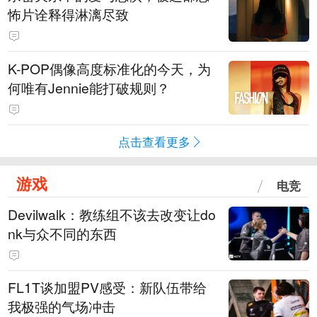
怖片诠释得淋漓尽致
K-POP偶像高度标准化的今天，为
何唯有Jennie能打破规则？
点击查看更多
游戏
电竞
Devilwalk：教练组不该去改变让do
nk与众不同的东西
FL1T谈加盟PV感受：新队伍带给
我极强的气场冲击