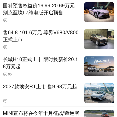
国补预售权益价16.99-20.69万元
别克至境L7纯电版开启预售
售64.8-101.6万元 尊界V680/V800
正式上市
长城H10正式上市 限时换新价20.1
8万元起
95
2027款埃安RT上市 售9.98万元起
MINI宣布将在今年十月征战“叛逆者