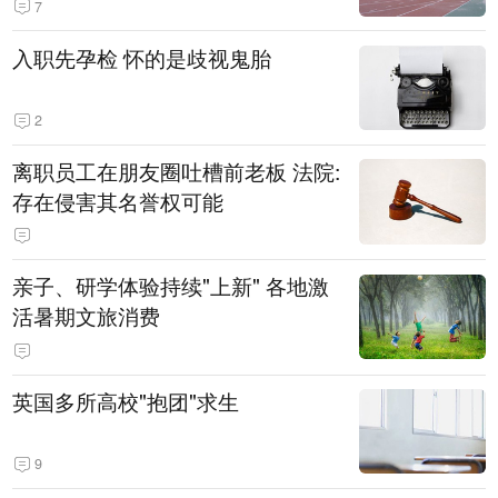
7
入职先孕检 怀的是歧视鬼胎
2
离职员工在朋友圈吐槽前老板 法院:
存在侵害其名誉权可能
亲子、研学体验持续"上新" 各地激
活暑期文旅消费
英国多所高校"抱团"求生
9