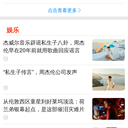
点击查看更多
娱乐
杰威尔音乐辟谣私生子八卦，周杰
伦早在20年前就用歌曲回应谣言
“私生子传言”，周杰伦公司发声
从伦敦西区童星到好莱坞顶流：荷
兰弟银幕起点，是这部催泪灾难片