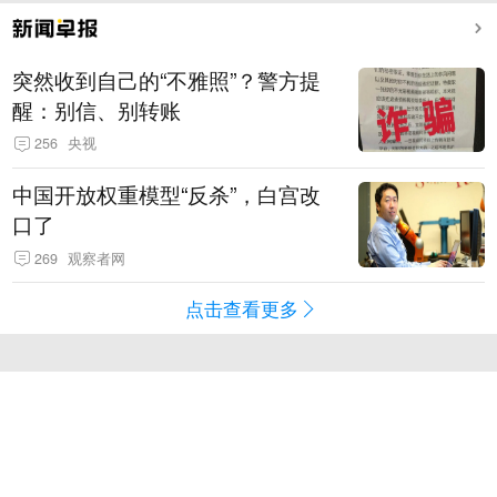
突然收到自己的“不雅照”？警方提
醒：别信、别转账
256
央视
中国开放权重模型“反杀”，白宫改
口了
269
观察者网
点击查看更多