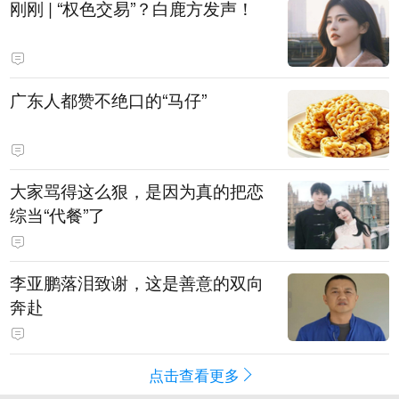
刚刚 | “权色交易”？白鹿方发声！
广东人都赞不绝口的“马仔”
大家骂得这么狠，是因为真的把恋
综当“代餐”了
李亚鹏落泪致谢，这是善意的双向
奔赴
点击查看更多