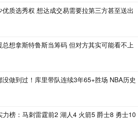
少优质选秀权 想达成交易需要拉第三方甚至送出
援总想拿斯特鲁斯当筹码 但对方其实可能看不上
没做到过！库里带队连续3年65+胜场 NBA历史
力榜：马刺雷霆前2 湖人4 火箭5 爵士8 勇士10