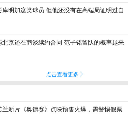
要库明加这类球员 但他还没有在高端局证明过自
与北京还在商谈续约合同 范子铭留队的概率越来
点击查看更多
诺兰新片《奥德赛》点映预售火爆，需警惕假票