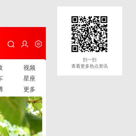
扫一扫
扫一扫
查看更多热点资讯
查看更多热点资讯
技
视频
车
星座
博
更多