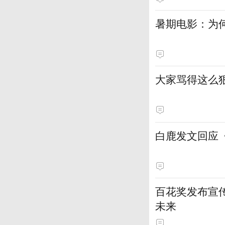
暑期电影：为何
大家骂得这么狠
白鹿发文回应
百花奖发布宣
未来