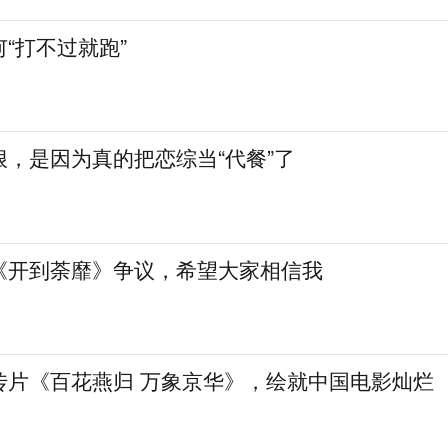
“打不过就跑”
，是因为真的把恋综当“代餐”了
《开到荼靡》争议，希望大家相信我
传片《百花燕归 万象京华》，绘就中国电影灿烂