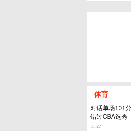
体育
对话单场101
错过CBA选秀
27