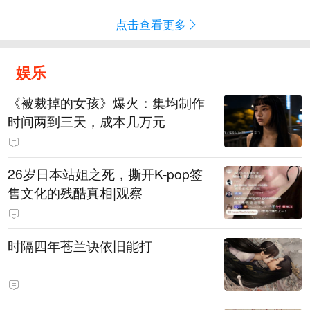
点击查看更多
娱乐
《被裁掉的女孩》爆火：集均制作
时间两到三天，成本几万元
​26岁日本站姐之死，撕开K-pop签
售文化的残酷真相|观察
时隔四年苍兰诀依旧能打