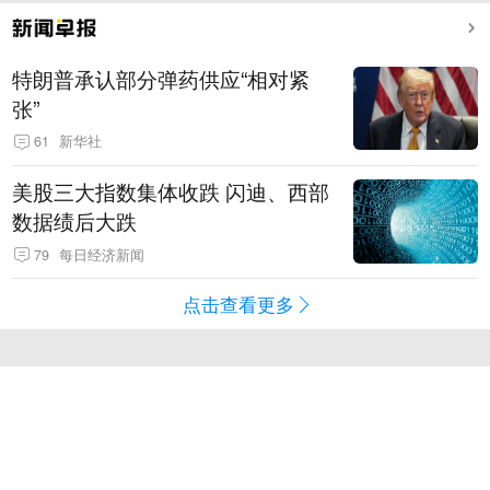
特朗普承认部分弹药供应“相对紧
张”
61
新华社
美股三大指数集体收跌 闪迪、西部
数据绩后大跌
79
每日经济新闻
点击查看更多