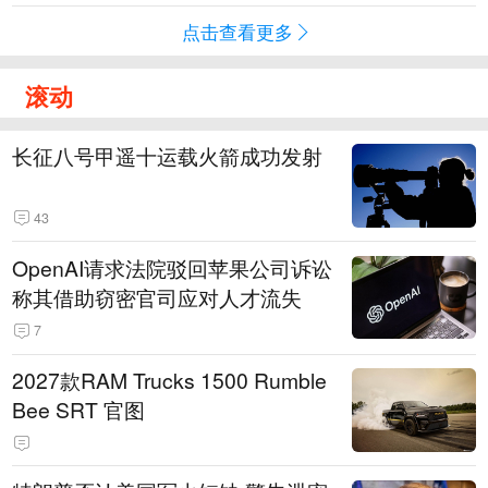
点击查看更多
滚动
长征八号甲遥十运载火箭成功发射
43
OpenAI请求法院驳回苹果公司诉讼
称其借助窃密官司应对人才流失
7
2027款RAM Trucks 1500 Rumble
Bee SRT 官图