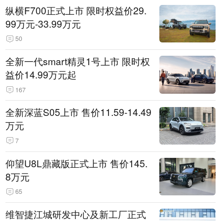
纵横F700正式上市 限时权益价29.
99万元-33.99万元
50
全新一代smart精灵1号上市 限时权
益价14.99万元起
167
全新深蓝S05上市 售价11.59-14.49
万元
7
仰望U8L鼎藏版正式上市 售价145.
8万元
65
维智捷江城研发中心及新工厂正式