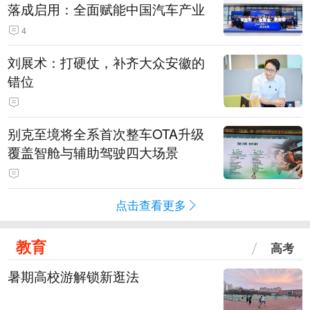
落成启用：全面赋能中国汽车产业
4
刘展术：打硬仗，补齐大众安徽的
错位
别克至境将全系首次整车OTA升级
覆盖智舱与辅助驾驶四大场景
点击查看更多
教育
高考
暑期高校游解锁新逛法