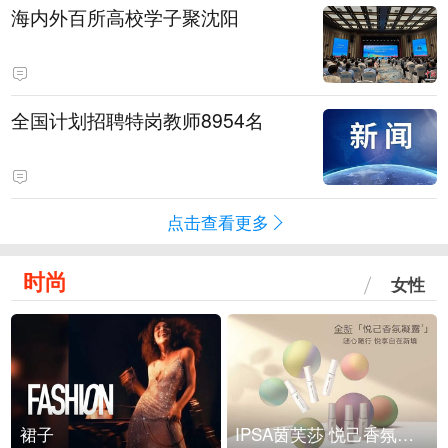
海内外百所高校学子聚沈阳
全国计划招聘特岗教师8954名
点击查看更多
时尚
女性
裙子
IPSA茵芙莎 悦己香氛凝露上市