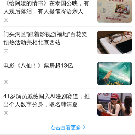
《给阿嬷的情书》在泰国公映，有
人观后落泪，有人提笔寄语亲人
门头沟区“跟着影视游福地”百花奖
预热活动亮相北京西站
电影《八仙！》票房超13亿
41岁演员戚薇闯入AI漫剧赛道，推
出个人数字分身，取名韩清夏
点击查看更多