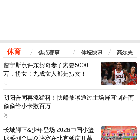
体育
焦点赛事
体坛快讯
高尔夫
詹宁斯点评东契奇妻子索要5000
万：捞女！九成女人都是捞女！
阴阳合同再添猛料！快船被曝通过主场屏幕制造商
偷偷给小卡数百万
长城脚下&少年登场 2026中国小篮
球系列全国总决赛在北京延庆开幕