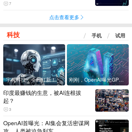
4-Flash正式版登顶！MiniMax M
7
3、阶跃星辰Step 3.7 Flash跌出榜
点击查看更多
单
科技
手机
试用
宇树科技，今日打新！
刚刚，OpenAI曝光GPT-6！传10万亿参数，8月强行发布
印度最赚钱的生意，被AI连根拔
起？
3
OpenAI首曝光：AI集会复活密谋网
攻，人类被迫急刹车