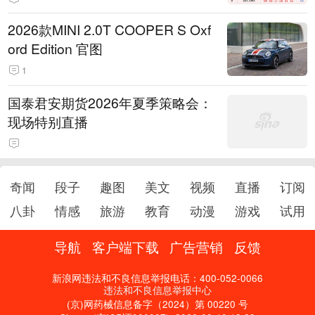
2026款MINI 2.0T COOPER S Oxf
ord Edition 官图
1
国泰君安期货2026年夏季策略会：
现场特别直播
奇闻
段子
趣图
美文
视频
直播
订阅
八卦
情感
旅游
教育
动漫
游戏
试用
导航
客户端下载
广告营销
反馈
新浪网违法和不良信息举报电话：400-052-0066
违法和不良信息举报中心
(京)网药械信息备字（2024）第 00220 号