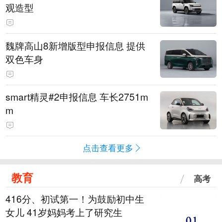
观造型
魏牌高山8新增版型申报信息 提供
双色车身
smart精灵#2申报信息 车长2751m
m
点击查看更多
教育
高考
416分、初试第一！为鼓励初中生
女儿 41岁妈妈考上了研究生