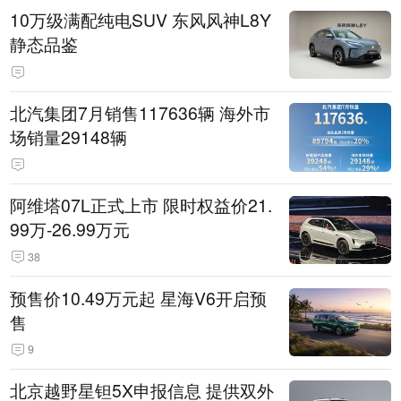
10万级满配纯电SUV 东风风神L8Y
静态品鉴
北汽集团7月销售117636辆 海外市
场销量29148辆
阿维塔07L正式上市 限时权益价21.
99万-26.99万元
38
预售价10.49万元起 星海V6开启预
售
9
北京越野星钽5X申报信息 提供双外