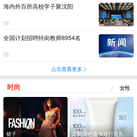
海内外百所高校学子聚沈阳
全国计划招聘特岗教师8954名
点击查看更多
时尚
女性
裙子
定制调色盘妆容打造原生之美