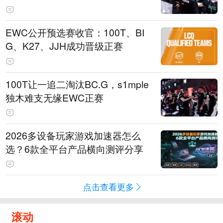
EWC公开预选赛收官：100T、BI
G、K27、JJH成功晋级正赛
100T让一追二淘汰BC.G，s1mple
独木难支无缘EWC正赛
2026多设备玩家游戏加速器怎么
选？6款全平台产品横向测评分享
点击查看更多
滚动