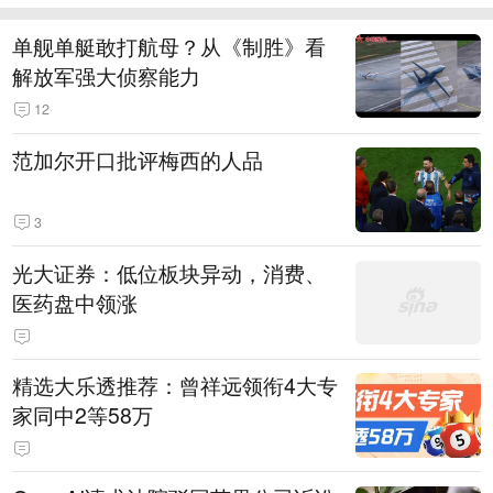
单舰单艇敢打航母？从《制胜》看
解放军强大侦察能力
12
范加尔开口批评梅西的人品
3
光大证券：低位板块异动，消费、
医药盘中领涨
精选大乐透推荐：曾祥远领衔4大专
家同中2等58万