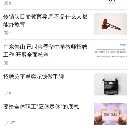
3
传销头目变教育导师 不是什么人都
能办教育
1
广东佛山:已叫停季华中学教师招聘
工作 开展全面核查
招聘公平岂容花钱做手脚
8
要给全体职工"应休尽休"的底气
127