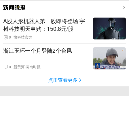
A股人形机器人第一股即将登场 宇
树科技明天申购：150.8元/股
0
快科技官方
浙江玉环一个月登陆2个台风
0
新黄河·济南时报
点击查看更多