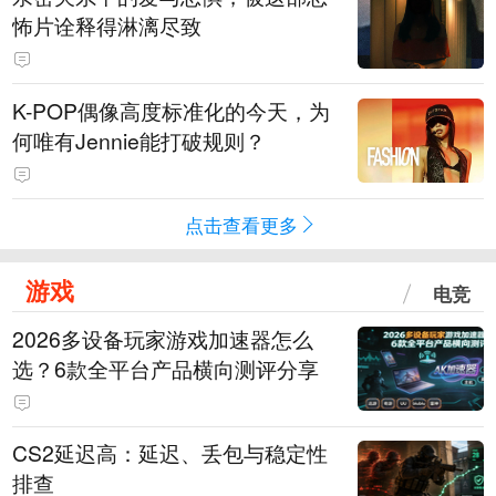
怖片诠释得淋漓尽致
K-POP偶像高度标准化的今天，为
何唯有Jennie能打破规则？
点击查看更多
游戏
电竞
2026多设备玩家游戏加速器怎么
选？6款全平台产品横向测评分享
CS2延迟高：延迟、丢包与稳定性
排查