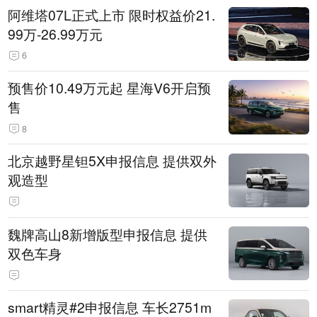
阿维塔07L正式上市 限时权益价21.
99万-26.99万元
6
预售价10.49万元起 星海V6开启预
售
8
北京越野星钽5X申报信息 提供双外
观造型
魏牌高山8新增版型申报信息 提供
双色车身
smart精灵#2申报信息 车长2751m