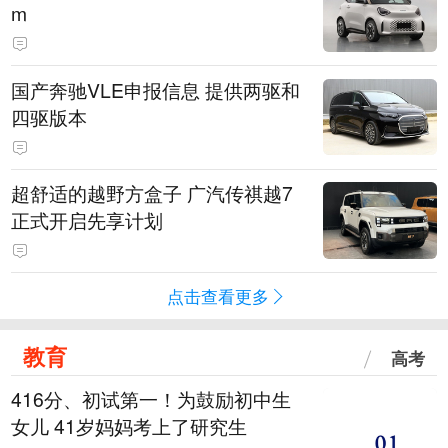
m
国产奔驰VLE申报信息 提供两驱和
四驱版本
超舒适的越野方盒子 广汽传祺越7
正式开启先享计划
点击查看更多
教育
高考
416分、初试第一！为鼓励初中生
女儿 41岁妈妈考上了研究生