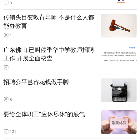
3
传销头目变教育导师 不是什么人都
能办教育
1
广东佛山:已叫停季华中学教师招聘
工作 开展全面核查
招聘公平岂容花钱做手脚
8
要给全体职工"应休尽休"的底气
121