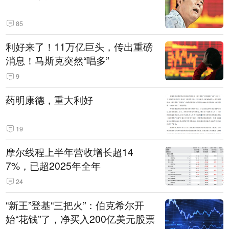
85
利好来了！11万亿巨头，传出重磅
消息！马斯克突然“唱多”
9
药明康德，重大利好
19
摩尔线程上半年营收增长超14
7%，已超2025年全年
24
“新王”登基“三把火”：伯克希尔开
始“花钱”了，净买入200亿美元股票