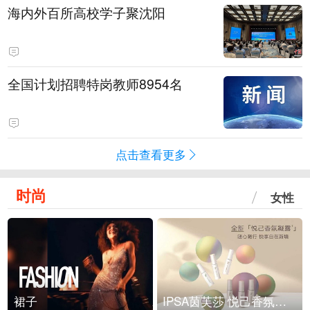
海内外百所高校学子聚沈阳
全国计划招聘特岗教师8954名
点击查看更多
时尚
女性
裙子
IPSA茵芙莎 悦己香氛凝露上市