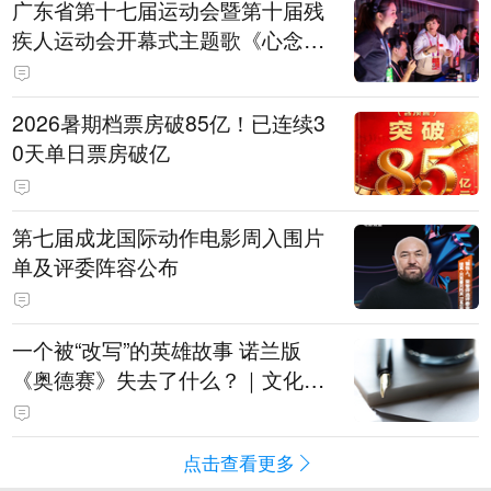
广东省第十七届运动会暨第十届残
疾人运动会开幕式主题歌《心念山
海》MV正式发布
2026暑期档票房破85亿！已连续3
0天单日票房破亿
第七届成龙国际动作电影周入围片
单及评委阵容公布
一个被“改写”的英雄故事 诺兰版
《奥德赛》失去了什么？｜文化观
察
点击查看更多