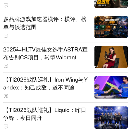
多品牌游戏加速器横评：横评、榜
单与候选范围
2025年HLTV最佳女选手ASTRA宣
布告别CS项目，转型Valorant
【TI2026战队巡礼】Iron Wing与Y
andex：知己成敌，道不同途
【TI2026战队巡礼】Liquid：昨日
争锋，今日同舟