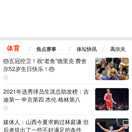
体育
焦点赛事
体坛快讯
高尔夫
🎂五冠控卫！祝“老鱼”德里克·费舍
尔52岁生日快乐！🎂
2021年选秀球员生涯总助攻榜：吉
迪第一 申京第四 杰伦·格林第八
媒体人：山西今夏求购过林庭谦 但
后者提出了一些不好满足的条件