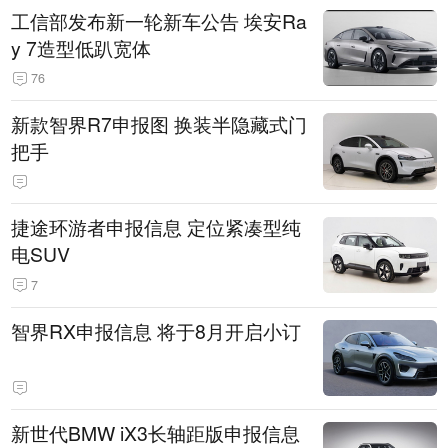
工信部发布新一轮新车公告 埃安Ra
y 7造型低趴宽体
76
新款智界R7申报图 换装半隐藏式门
把手
捷途环游者申报信息 定位紧凑型纯
电SUV
7
智界RX申报信息 将于8月开启小订
新世代BMW iX3长轴距版申报信息