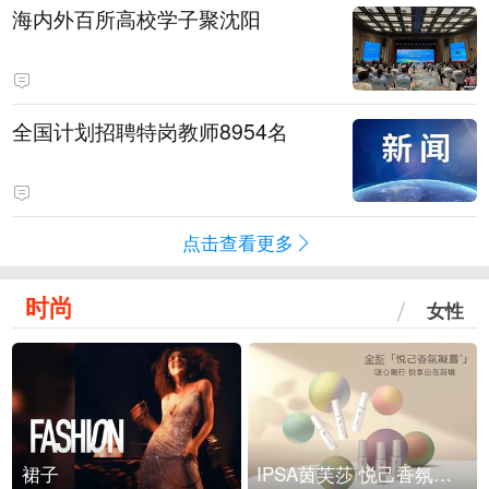
海内外百所高校学子聚沈阳
全国计划招聘特岗教师8954名
点击查看更多
时尚
女性
裙子
IPSA茵芙莎 悦己香氛凝露上市