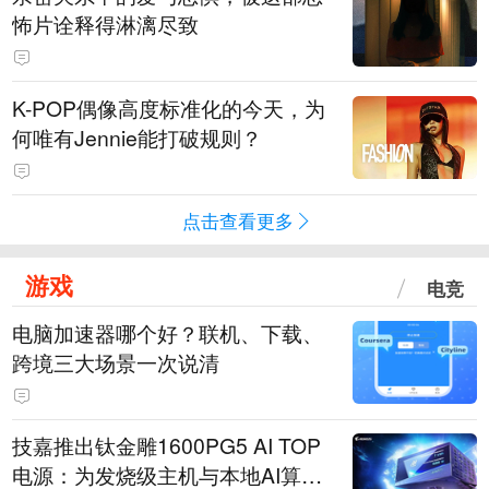
怖片诠释得淋漓尽致
K-POP偶像高度标准化的今天，为
何唯有Jennie能打破规则？
点击查看更多
游戏
电竞
电脑加速器哪个好？联机、下载、
跨境三大场景一次说清
技嘉推出钛金雕1600PG5 AI TOP
电源：为发烧级主机与本地AI算力