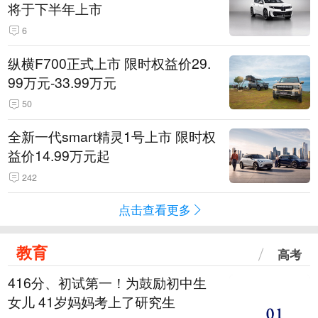
将于下半年上市
6
纵横F700正式上市 限时权益价29.
99万元-33.99万元
50
全新一代smart精灵1号上市 限时权
益价14.99万元起
242
点击查看更多
教育
高考
416分、初试第一！为鼓励初中生
女儿 41岁妈妈考上了研究生