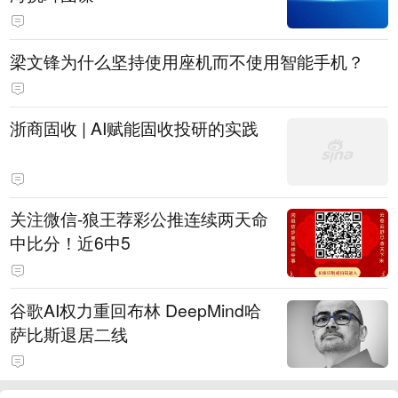
梁文锋为什么坚持使用座机而不使用智能手机？
浙商固收 | AI赋能固收投研的实践
关注微信-狼王荐彩公推连续两天命
中比分！近6中5
谷歌AI权力重回布林 DeepMind哈
萨比斯退居二线