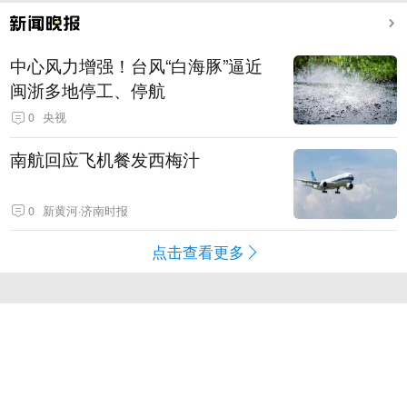
中心风力增强！台风“白海豚”逼近
闽浙多地停工、停航
0
央视
南航回应飞机餐发西梅汁
0
新黄河·济南时报
点击查看更多