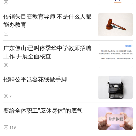
传销头目变教育导师 不是什么人都
能办教育
广东佛山:已叫停季华中学教师招聘
工作 开展全面核查
招聘公平岂容花钱做手脚
7
要给全体职工"应休尽休"的底气
119