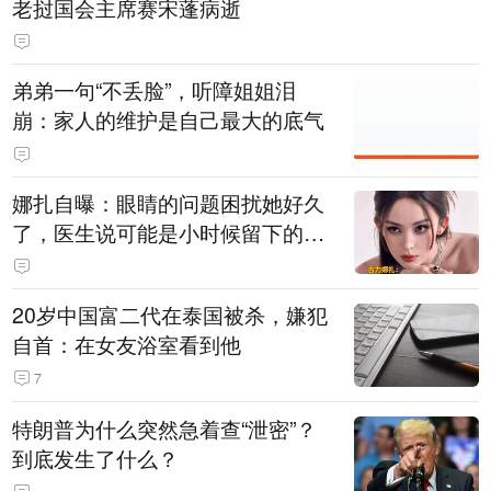
老挝国会主席赛宋蓬病逝
弟弟一句“不丢脸”，听障姐姐泪
崩：家人的维护是自己最大的底气
娜扎自曝：眼睛的问题困扰她好久
了，医生说可能是小时候留下的病
根
20岁中国富二代在泰国被杀，嫌犯
自首：在女友浴室看到他
7
特朗普为什么突然急着查“泄密”？
到底发生了什么？