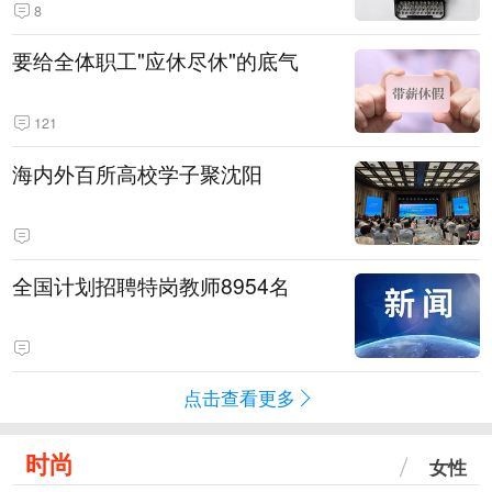
8
要给全体职工"应休尽休"的底气
121
海内外百所高校学子聚沈阳
全国计划招聘特岗教师8954名
点击查看更多
时尚
女性