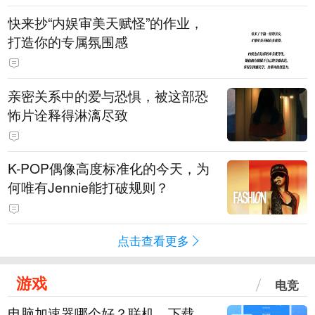
快来抄“内娱审美天赋怪”的作业，
打造你的专属氛围感
亲密关系中的爱与恐惧，被这部恐
怖片诠释得淋漓尽致
K-POP偶像高度标准化的今天，为
何唯有Jennie能打破规则？
点击查看更多
游戏
电竞
电脑加速器哪个好？联机、下载、