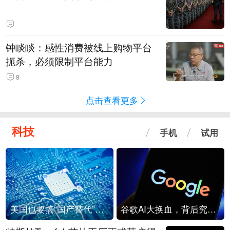
钟睒睒：感性消费被线上购物平台
扼杀，必须限制平台能力
8
点击查看更多
科技
手机
试用
美国也要搞“国产替代”？先算清三笔账
谷歌AI大换血，背后究竟发生了什么？