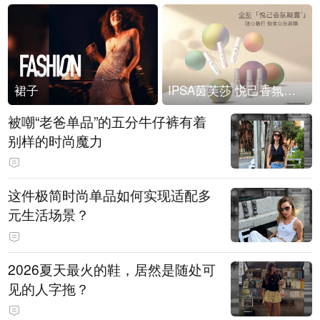
裙子
IPSA茵芙莎 悦己香氛凝露上市
被嘲“老爸单品”的五分牛仔裤有着
别样的时尚魔力
这件极简时尚单品如何实现适配多
元生活场景？
2026夏天最火的鞋，居然是随处可
见的人字拖？