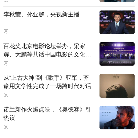
白，主演均为广州本土演员
李秋莹、孙亚鹏，央视新主播
百花奖北京电影论坛举办，梁家
辉、大鹏等共话中国电影的文化建
构
从“上古大神”到《歌手》亚军，齐
豫用文学性完成了一场跨时代对话
诺兰新作火爆点映，《奥德赛》引
热议