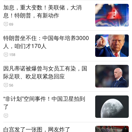
加息，重大变数！美联储，大消
息！特朗普，有新动作
69
特朗普坐不住：中国每年培养3000
人，咱们才170人
158
因凡蒂诺被爆曾与女员工有染，国
际足联、欧足联紧急回应
56
“非计划”空间事件！中国卫星拍到
了
白宫发了一张图，网友炸了