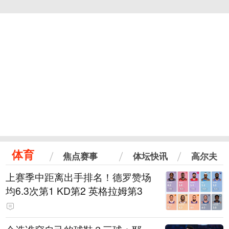
体育
焦点赛事
体坛快讯
高尔夫
上赛季中距离出手排名！德罗赞场
均6.3次第1 KD第2 英格拉姆第3