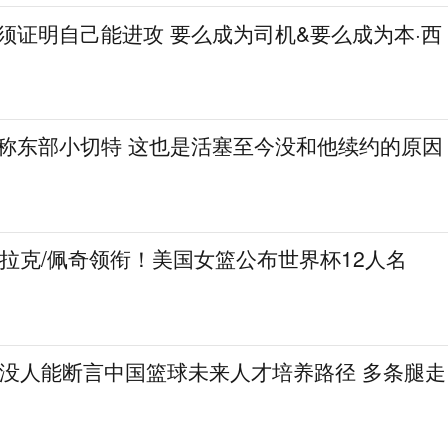
必须证明自己能进攻 要么成为司机&要么成为本·西
人称东部小切特 这也是活塞至今没和他续约的原因
克拉克/佩奇领衔！美国女篮公布世界杯12人名
：没人能断言中国篮球未来人才培养路径 多条腿走