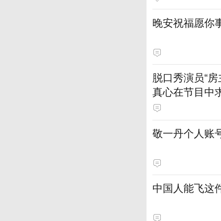
晚安祝福愿你
脱口秀演员“
真心在节目中
敬一丹个人账
中国人能飞这