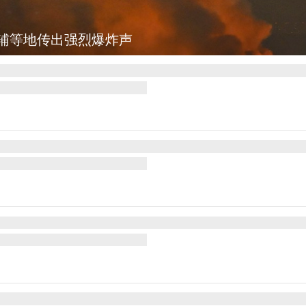
辅等地传出强烈爆炸声