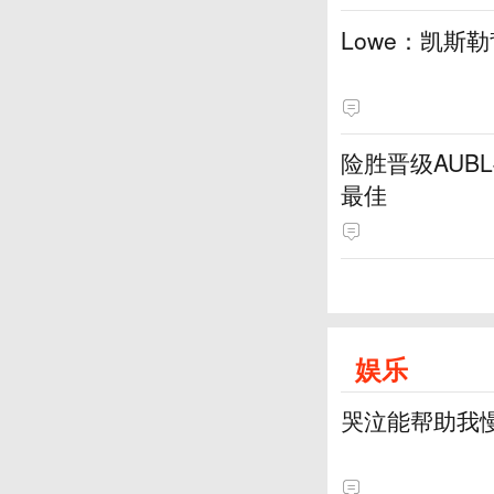
Lowe：凯斯
险胜晋级AUB
最佳
娱乐
哭泣能帮助我