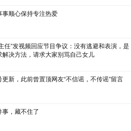
事事顺心保持专注热爱
房主任”发视频回应节目争议：没有逃避和表演，是
求解决方法，请求大家别骂自己女儿
号更新，此前曾置顶网友“不信谣，不传谣”留言
件事，藏不住了