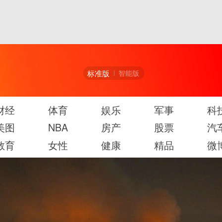
标准版
智能版
财经
体育
娱乐
军事
科
美图
NBA
房产
股票
汽
教育
女性
健康
精品
微