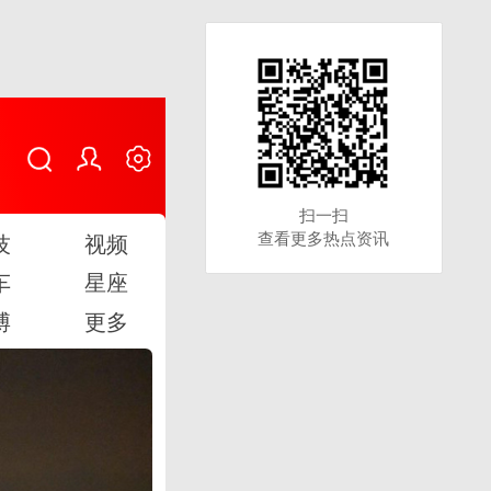
扫一扫
扫一扫
查看更多热点资讯
查看更多热点资讯
技
视频
车
星座
博
更多