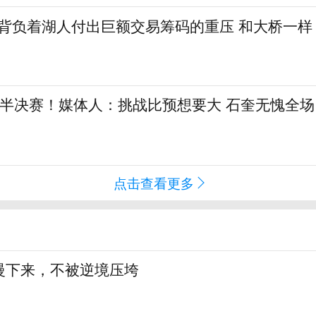
勒背负着湖人付出巨额交易筹码的重压 和大桥一样
L半决赛！媒体人：挑战比预想要大 石奎无愧全场
点击查看更多
慢下来，不被逆境压垮