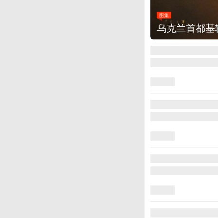
图集
乌克兰首都基