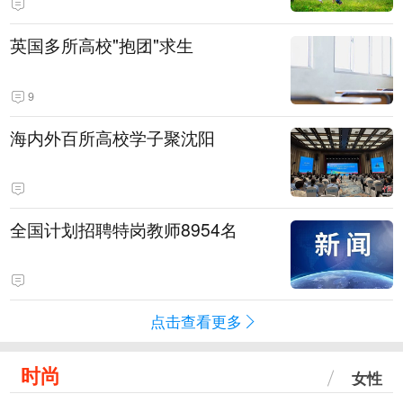
英国多所高校"抱团"求生
9
海内外百所高校学子聚沈阳
全国计划招聘特岗教师8954名
点击查看更多
时尚
女性