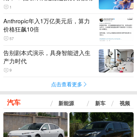
1
Anthropic年入1万亿美元后，算力
价格狂飙10倍
57
告别剧本式演示，具身智能进入生
产力时代
9
点击查看更多
汽车
新能源
新车
视频