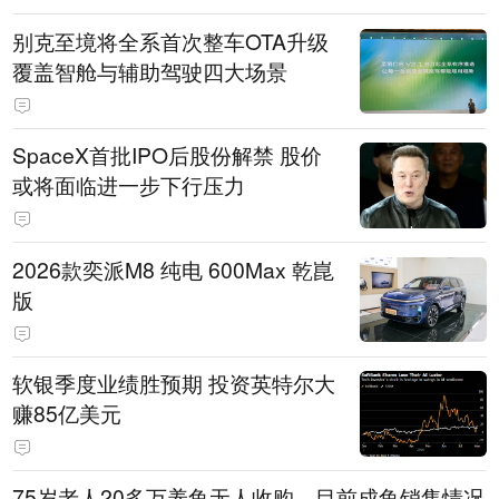
别克至境将全系首次整车OTA升级
覆盖智舱与辅助驾驶四大场景
SpaceX首批IPO后股份解禁 股价
或将面临进一步下行压力
2026款奕派M8 纯电 600Max 乾崑
版
软银季度业绩胜预期 投资英特尔大
赚85亿美元
75岁老人20多万养鱼无人收购，目前成鱼销售情况