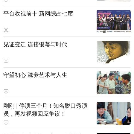
平台收视前十 新网综占七席
见证变迁 连接银幕与时代
守望初心 滋养艺术与人生
刚刚 | 停演三个月！知名脱口秀演
员，再发视频回应争议！