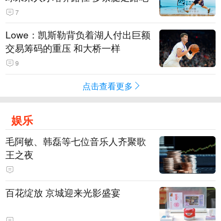
7
Lowe：凯斯勒背负着湖人付出巨额
交易筹码的重压 和大桥一样
9
点击查看更多
娱乐
毛阿敏、韩磊等七位音乐人齐聚歌
王之夜
百花绽放 京城迎来光影盛宴