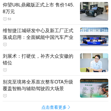
仰望U8L鼎藏版正式上市 售价145.
8万元
53
维智捷江城研发中心及新工厂正式
落成启用：全面赋能中国汽车产业
刘展术：打硬仗，补齐大众安徽的
错位
别克至境将全系首次整车OTA升级
覆盖智舱与辅助驾驶四大场景
点击查看更多