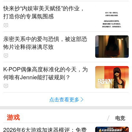
快来抄“内娱审美天赋怪”的作业，
打造你的专属氛围感
亲密关系中的爱与恐惧，被这部恐
怖片诠释得淋漓尽致
K-POP偶像高度标准化的今天，为
何唯有Jennie能打破规则？
点击查看更多
游戏
电竞
2026年6大游戏加速器横评：免费