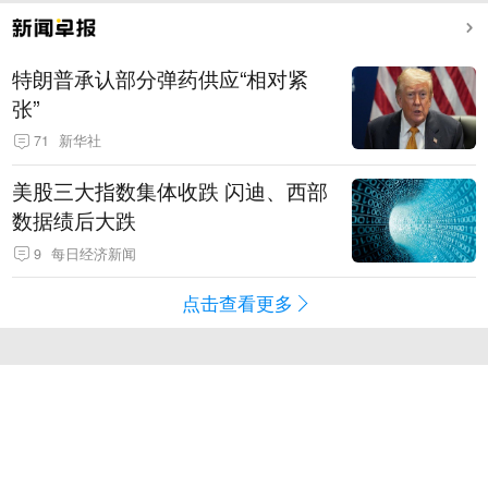
特朗普承认部分弹药供应“相对紧
张”
71
新华社
美股三大指数集体收跌 闪迪、西部
数据绩后大跌
9
每日经济新闻
点击查看更多