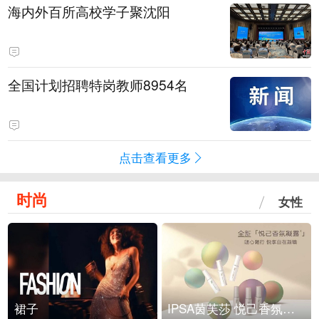
海内外百所高校学子聚沈阳
全国计划招聘特岗教师8954名
点击查看更多
时尚
女性
裙子
IPSA茵芙莎 悦己香氛凝露上市