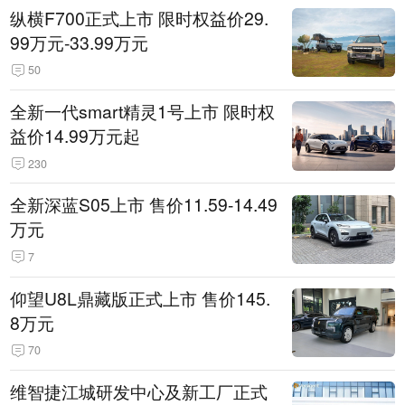
纵横F700正式上市 限时权益价29.
99万元-33.99万元
50
全新一代smart精灵1号上市 限时权
益价14.99万元起
230
全新深蓝S05上市 售价11.59-14.49
万元
7
仰望U8L鼎藏版正式上市 售价145.
8万元
70
维智捷江城研发中心及新工厂正式