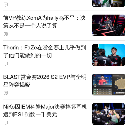
前VP教练XomA为hally鸣不平：决
策从不是一个人说了算
Thorin：FaZe在赏金赛上几乎做到
了他们能做到的一切
BLAST赏金赛2026 S2 EVP与全明
星阵容揭晓
NiKo因IEM科隆Major决赛摔坏耳机
遭到ESL罚款一千美元