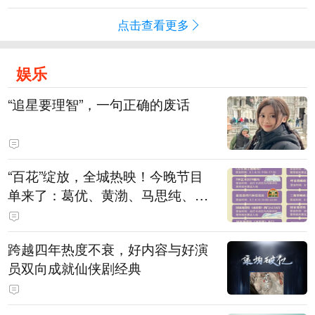
点击查看更多
娱乐
“追星要理智”，一句正确的废话
“百花”绽放，全城热映！今晚节目
单来了：葛优、黄渤、马思纯、刘
浩存、廖昌永、谭维维……
跨越四年热度不衰，好内容与好演
员双向成就仙侠剧经典