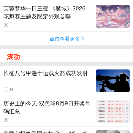
芙蓉梦华一日三变 《魔域》2026
花魁赛主题及限定外观首曝
点击查看更多
滚动
长征八号甲遥十运载火箭成功发射
43
历史上的今天-双色球8月9日开奖号
码汇总