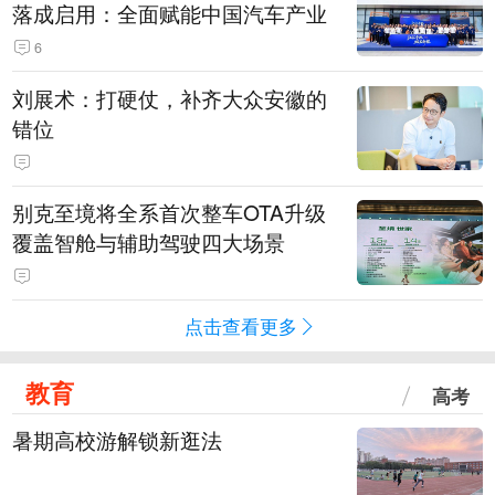
落成启用：全面赋能中国汽车产业
6
刘展术：打硬仗，补齐大众安徽的
错位
别克至境将全系首次整车OTA升级
覆盖智舱与辅助驾驶四大场景
点击查看更多
教育
高考
暑期高校游解锁新逛法