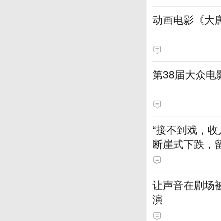
动画电影《大
第38届大众
“接不到戏，收
断崖式下跌，
让声音在剧场
演