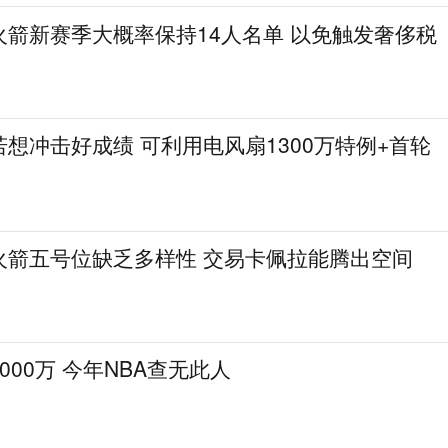
火箭新赛季大概率保持14人名单 以免触发奢侈税
想冲击好成绩 可利用电风扇1300万特例+首轮
火箭五号位缺乏多样性 交易卡佩拉能腾出空间
000万 今年NBA查无此人