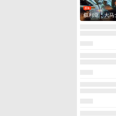
图集
叙利亚：大马