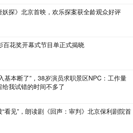
唐妖探》北京首映，欢乐探案获全龄观众好评
电影百花奖开幕式节目单正式揭晓
入基本断了”，38岁演员求职景区NPC：工作量
留给我试错的时间不多了
被“看见”，朗读剧《回声：审判》北京保利剧院首