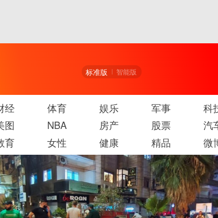
标准版
智能版
财经
体育
娱乐
军事
科
美图
NBA
房产
股票
汽
教育
女性
健康
精品
微