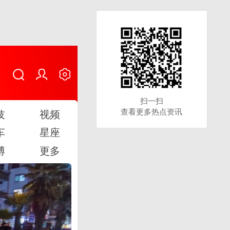
扫一扫
扫一扫
查看更多热点资讯
查看更多热点资讯
技
视频
车
星座
博
更多