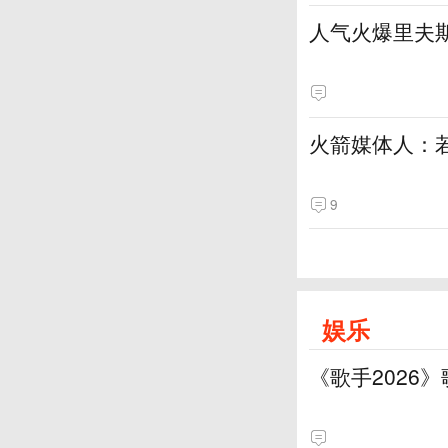
人气火爆里夫
火箭媒体人：
9
娱乐
《歌手2026