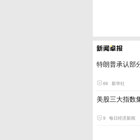
特朗普承认部分
66
新华社
美股三大指数
9
每日经济新闻