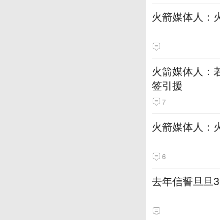
火箭媒体人：
火箭媒体人：若
签引援
7
火箭媒体人：
6
去年信誓旦旦3