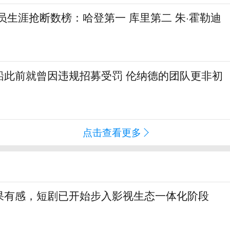
球员生涯抢断数榜：哈登第一 库里第二 朱·霍勒迪
船此前就曾因违规招募受罚 伦纳德的团队更非初
点击查看更多
果有感，短剧已开始步入影视生态一体化阶段