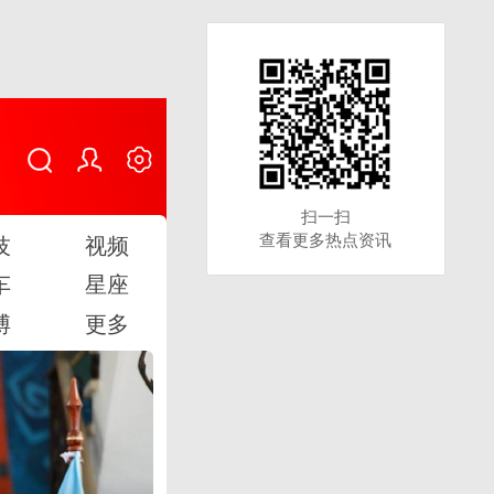
扫一扫
扫一扫
查看更多热点资讯
查看更多热点资讯
技
视频
车
星座
博
更多