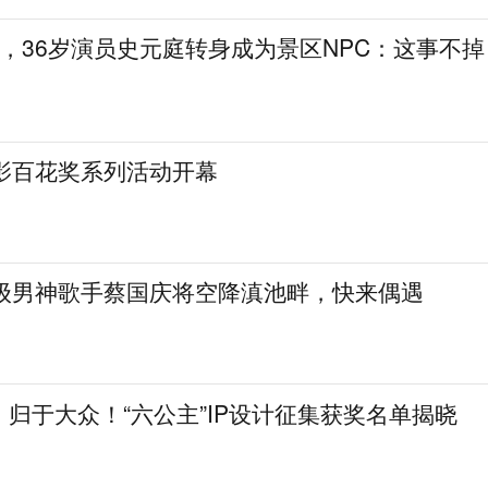
，36岁演员史元庭转身成为景区NPC：这事不掉
电影百花奖系列活动开幕
民级男神歌手蔡国庆将空降滇池畔，快来偶遇
归于大众！“六公主”IP设计征集获奖名单揭晓