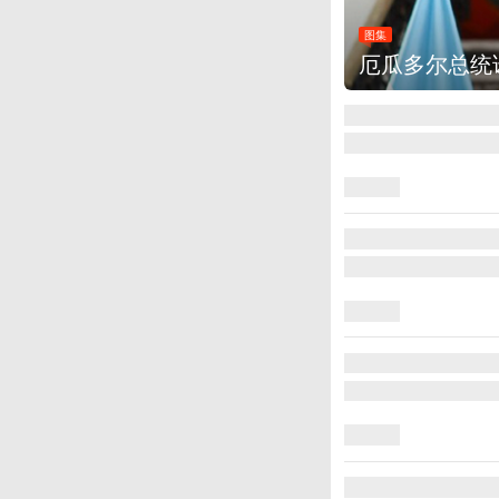
图
总统米莱
美