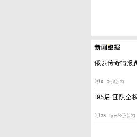
俄以传奇情报
0
新浪新闻
“95后”团队
33
每日经济新闻