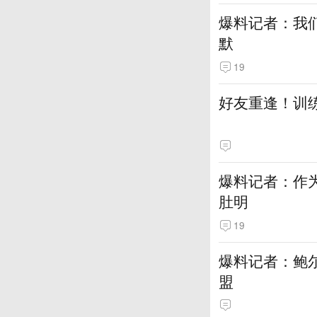
爆料记者：我
默
19
好友重逢！训
爆料记者：作
肚明
19
爆料记者：鲍
盟