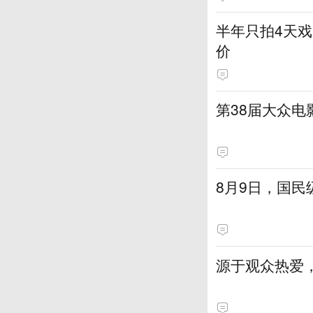
半年只拍4天戏
价
第38届大众
8月9日，国
源于观众热爱，