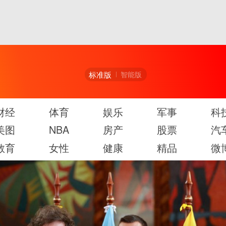
标准版
智能版
财经
体育
娱乐
军事
科
美图
NBA
房产
股票
汽
教育
女性
健康
精品
微