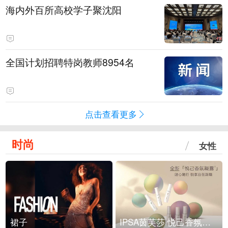
海内外百所高校学子聚沈阳
全国计划招聘特岗教师8954名
点击查看更多
时尚
女性
裙子
IPSA茵芙莎 悦己香氛凝露上市