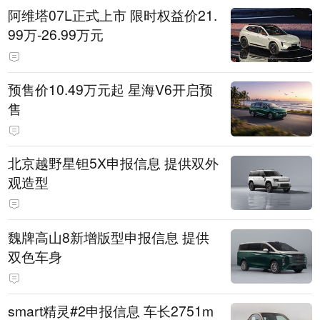
阿维塔07L正式上市 限时权益价21.
99万-26.99万元
预售价10.49万元起 星海V6开启预
售
北京越野星钽5X申报信息 提供双外
观造型
魏牌高山8新增版型申报信息 提供
双色车身
smart精灵#2申报信息 车长2751m