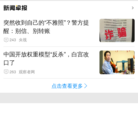
突然收到自己的“不雅照”？警方提
醒：别信、别转账
243
央视
中国开放权重模型“反杀”，白宫改
口了
263
观察者网
点击查看更多