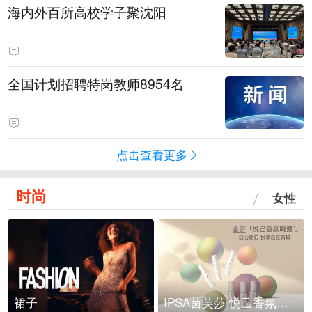
海内外百所高校学子聚沈阳
全国计划招聘特岗教师8954名
点击查看更多
时尚
女性
裙子
IPSA茵芙莎 悦己香氛凝露上市