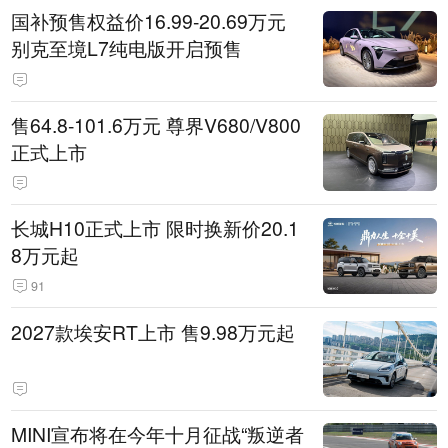
国补预售权益价16.99-20.69万元
别克至境L7纯电版开启预售
售64.8-101.6万元 尊界V680/V800
正式上市
长城H10正式上市 限时换新价20.1
8万元起
91
2027款埃安RT上市 售9.98万元起
MINI宣布将在今年十月征战“叛逆者