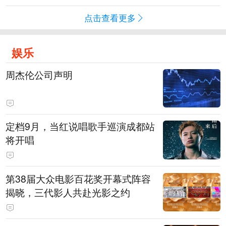
点击查看更多
娱乐
周杰伦公司声明
定档9月，当红说唱歌手巡演成都站
将开唱
第38届大众电影百花奖开幕式阵容
揭晓，三代影人共赴光影之约