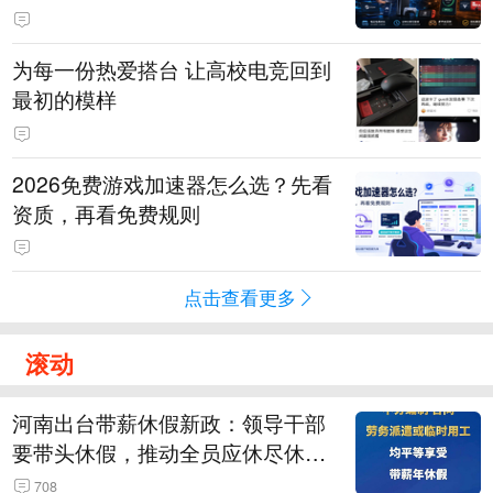
为每一份热爱搭台 让高校电竞回到
最初的模样
2026免费游戏加速器怎么选？先看
资质，再看免费规则
点击查看更多
滚动
河南出台带薪休假新政：领导干部
要带头休假，推动全员应休尽休、
休满休足，对纸面休假、弄虚作假
708