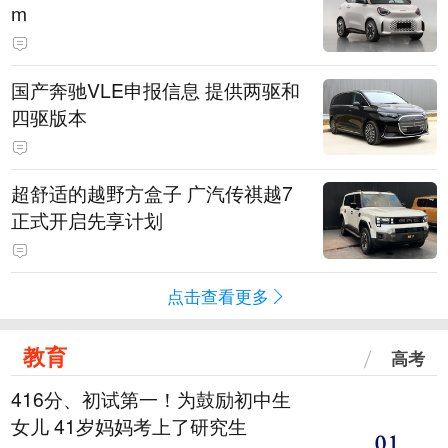
m
国产奔驰VLE申报信息 提供两驱和
四驱版本
超舒适的越野方盒子 广汽传祺越7
正式开启先享计划
点击查看更多
教育
高考
416分、初试第一！为鼓励初中生
女儿 41岁妈妈考上了研究生