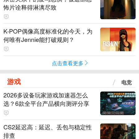
怖片诠释得淋漓尽致
K-POP偶像高度标准化的今天，为
何唯有Jennie能打破规则？
点击查看更多
游戏
电竞
2026多设备玩家游戏加速器怎么
选？6款全平台产品横向测评分享
CS2延迟高：延迟、丢包与稳定性
排查