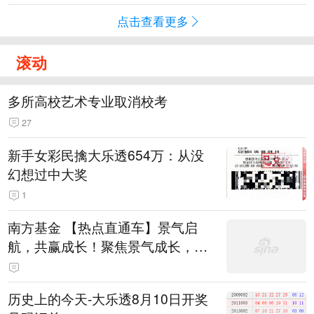
点击查看更多
滚动
多所高校艺术专业取消校考
27
新手女彩民擒大乐透654万：从没
幻想过中大奖
1
南方基金 【热点直通车】景气启
航，共赢成长！聚焦景气成长，AI
+机器人力争超额！
历史上的今天-大乐透8月10日开奖