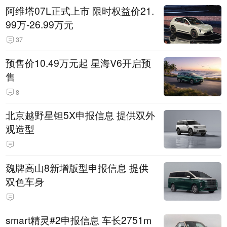
阿维塔07L正式上市 限时权益价21.
99万-26.99万元
37
预售价10.49万元起 星海V6开启预
售
8
北京越野星钽5X申报信息 提供双外
观造型
魏牌高山8新增版型申报信息 提供
双色车身
smart精灵#2申报信息 车长2751m