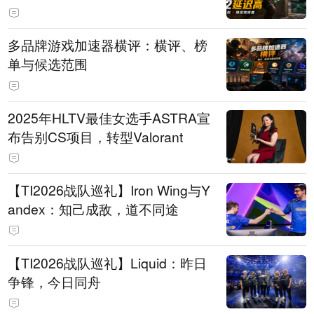
多品牌游戏加速器横评：横评、榜
单与候选范围
2025年HLTV最佳女选手ASTRA宣
布告别CS项目，转型Valorant
【TI2026战队巡礼】Iron Wing与Y
andex：知己成敌，道不同途
【TI2026战队巡礼】Liquid：昨日
争锋，今日同舟