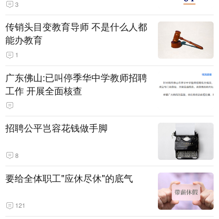
3
传销头目变教育导师 不是什么人都
能办教育
1
广东佛山:已叫停季华中学教师招聘
工作 开展全面核查
招聘公平岂容花钱做手脚
8
要给全体职工"应休尽休"的底气
121