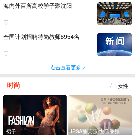
海内外百所高校学子聚沈阳
全国计划招聘特岗教师8954名
点击查看更多
时尚
女性
裙子
IPSA茵芙莎 悦己香氛凝露上市