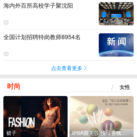
海内外百所高校学子聚沈阳
全国计划招聘特岗教师8954名
点击查看更多
时尚
女性
裙子
IPSA茵芙莎 悦己香氛凝露上市