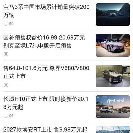
宝马3系中国市场累计销量突破200
万辆
50
国补预售权益价16.99-20.69万元
别克至境L7纯电版开启预售
售64.8-101.6万元 尊界V680/V800
正式上市
长城H10正式上市 限时换新价20.1
8万元起
96
2027款埃安RT上市 售9.98万元起