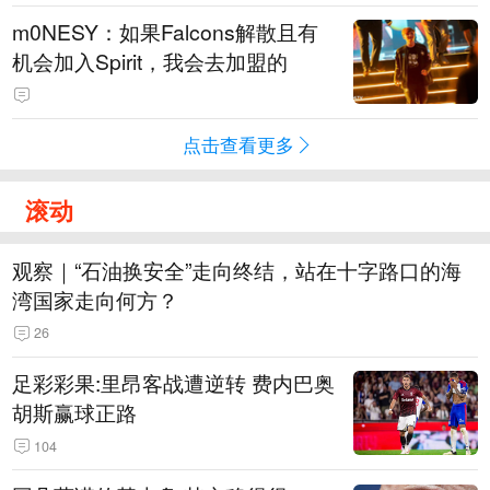
m0NESY：如果Falcons解散且有
机会加入Spirit，我会去加盟的
点击查看更多
滚动
观察｜“石油换安全”走向终结，站在十字路口的海
湾国家走向何方？
26
足彩彩果:里昂客战遭逆转 费内巴奥
胡斯赢球正路
104