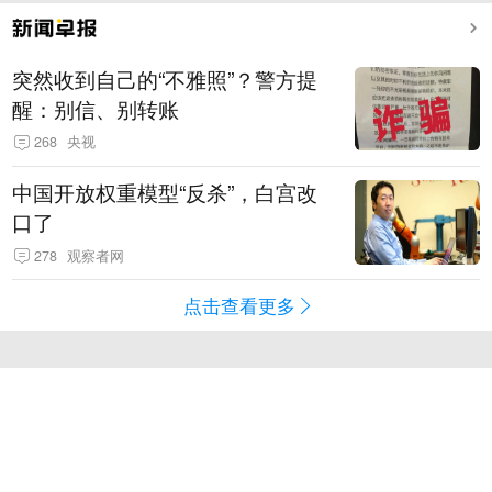
突然收到自己的“不雅照”？警方提
醒：别信、别转账
268
央视
中国开放权重模型“反杀”，白宫改
口了
278
观察者网
点击查看更多