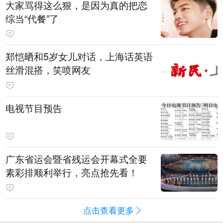
大家骂得这么狠，是因为真的把恋
综当“代餐”了
郑恺晒和5岁女儿对话，上海话英语
丝滑混搭，笑喷网友
电视节目预告
广东省运会暨省残运会开幕式全要
素彩排顺利举行，亮点抢先看！
点击查看更多