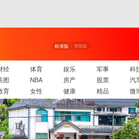
标准版
智能版
财经
体育
娱乐
军事
科
美图
NBA
房产
股票
汽
教育
女性
健康
精品
微