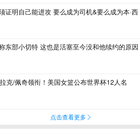
必须证明自己能进攻 要么成为司机&要么成为本·西
人称东部小切特 这也是活塞至今没和他续约的原因
克拉克/佩奇领衔！美国女篮公布世界杯12人名
点击查看更多