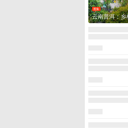
图集
云南普洱：乡