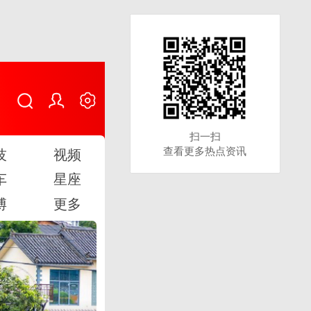
扫一扫
扫一扫
查看更多热点资讯
查看更多热点资讯
技
视频
车
星座
博
更多