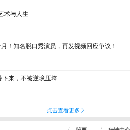
艺术与人生
三个月！知名脱口秀演员，再发视频回应争议！
慢下来，不被逆境压垮
点击查看更多