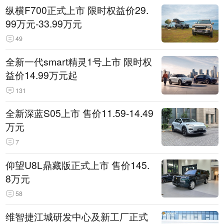
纵横F700正式上市 限时权益价29.
99万元-33.99万元
49
全新一代smart精灵1号上市 限时权
益价14.99万元起
131
全新深蓝S05上市 售价11.59-14.49
万元
7
仰望U8L鼎藏版正式上市 售价145.
8万元
58
维智捷江城研发中心及新工厂正式