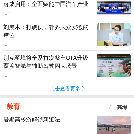
落成启用：全面赋能中国汽车产业
2
刘展术：打硬仗，补齐大众安徽的
错位
别克至境将全系首次整车OTA升级
覆盖智舱与辅助驾驶四大场景
点击查看更多
教育
高考
暑期高校游解锁新逛法