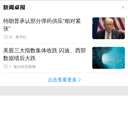
特朗普承认部分弹药供应“相对紧
张”
31
新华社
美股三大指数集体收跌 闪迪、西部
数据绩后大跌
1
每日经济新闻
点击查看更多