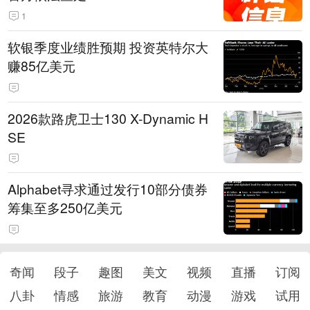
1
软银季度业绩胜预期 投资英特尔大
赚85亿美元
2026款路虎卫士130 X-Dynamic H
SE
Alphabet寻求通过发行10部分债券
筹集至多250亿美元
奇闻
段子
趣图
美文
视频
直播
订阅
八卦
情感
旅游
教育
动漫
游戏
试用