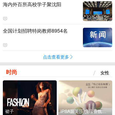
海内外百所高校学子聚沈阳
全国计划招聘特岗教师8954名
点击查看更多
时尚
女性
裙子
IPSA茵芙莎 悦己香氛凝露上市