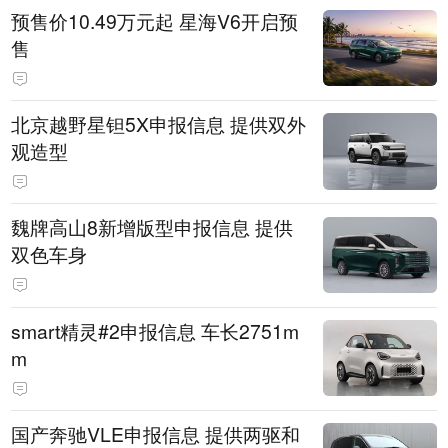
预售价10.49万元起 星海V6开启预
售
北京越野星钽5X申报信息 提供双外
观造型
魏牌高山8新增版型申报信息 提供
双色车身
smart精灵#2申报信息 车长2751m
m
国产奔驰VLE申报信息 提供两驱和