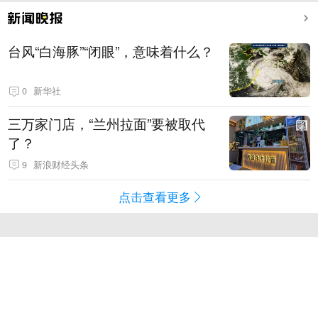
台风“白海豚”“闭眼”，意味着什么？
0
新华社
三万家门店，“兰州拉面”要被取代
了？
9
新浪财经头条
点击查看更多