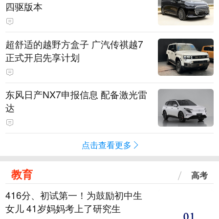
四驱版本
超舒适的越野方盒子 广汽传祺越7
正式开启先享计划
东风日产NX7申报信息 配备激光雷
达
点击查看更多
教育
高考
416分、初试第一！为鼓励初中生
女儿 41岁妈妈考上了研究生