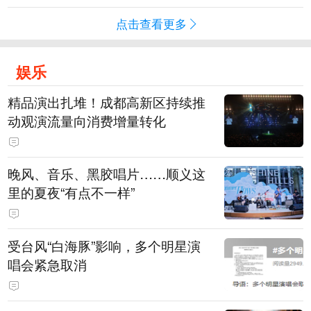
点击查看更多
娱乐
精品演出扎堆！成都高新区持续推
动观演流量向消费增量转化
晚风、音乐、黑胶唱片……顺义这
里的夏夜“有点不一样”
受台风“白海豚”影响，多个明星演
唱会紧急取消