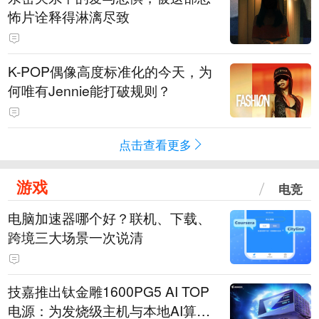
怖片诠释得淋漓尽致
K-POP偶像高度标准化的今天，为
何唯有Jennie能打破规则？
点击查看更多
游戏
电竞
电脑加速器哪个好？联机、下载、
跨境三大场景一次说清
技嘉推出钛金雕1600PG5 AI TOP
电源：为发烧级主机与本地AI算力