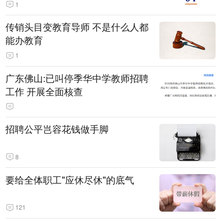
1
传销头目变教育导师 不是什么人都
能办教育
1
广东佛山:已叫停季华中学教师招聘
工作 开展全面核查
招聘公平岂容花钱做手脚
8
要给全体职工"应休尽休"的底气
121