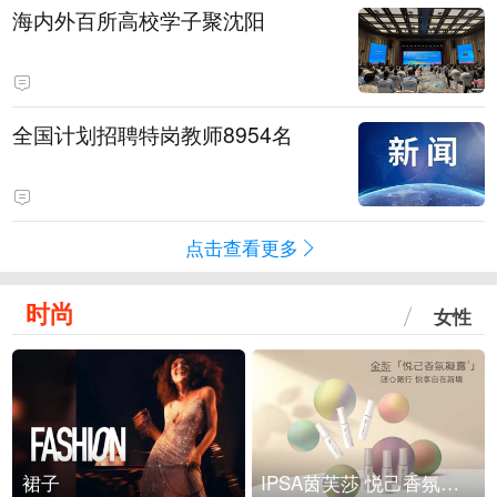
海内外百所高校学子聚沈阳
全国计划招聘特岗教师8954名
点击查看更多
时尚
女性
裙子
IPSA茵芙莎 悦己香氛凝露上市