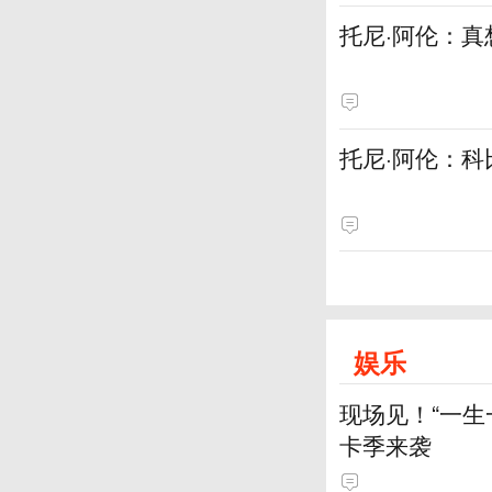
托尼·阿伦：
托尼·阿伦：科
娱乐
现场见！“一生
卡季来袭