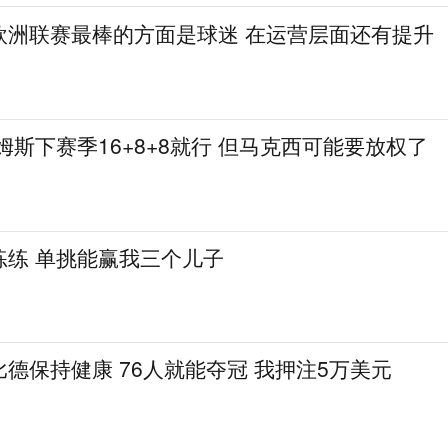
欧洲联赛最棒的方面是球迷 在运营层面还有提升
姆斯下赛季16+8+8就行 但马克西可能要放权了
练练 单挑能赢我三个儿子
德保持健康 76人就能夺冠 我押注5万美元