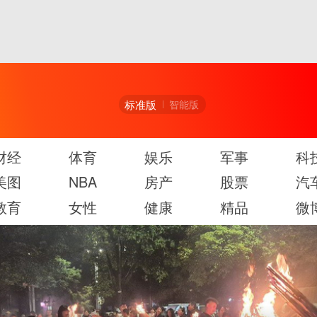
标准版
智能版
财经
体育
娱乐
军事
科
美图
NBA
房产
股票
汽
教育
女性
健康
精品
微