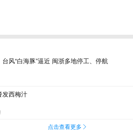
台风“白海豚”逼近 闽浙多地停工、停航
餐发西梅汁
报
点击查看更多