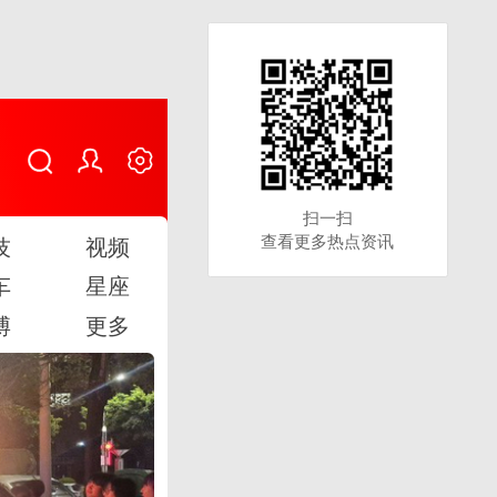
扫一扫
扫一扫
查看更多热点资讯
查看更多热点资讯
技
视频
车
星座
博
更多