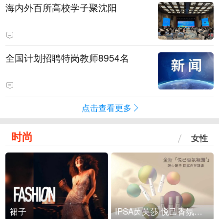
海内外百所高校学子聚沈阳
全国计划招聘特岗教师8954名
点击查看更多
时尚
女性
裙子
IPSA茵芙莎 悦己香氛凝露上市