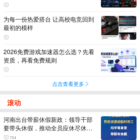
为每一份热爱搭台 让高校电竞回到
最初的模样
2026免费游戏加速器怎么选？先看
资质，再看免费规则
点击查看更多
滚动
河南出台带薪休假新政：领导干部
要带头休假，推动全员应休尽休、
休满休足，对纸面休假、弄虚作假
704