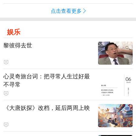
点击查看更多
娱乐
黎彼得去世
心灵奇旅台词：把寻常人生过好最
不寻常
《大唐妖探》改档，延后两周上映