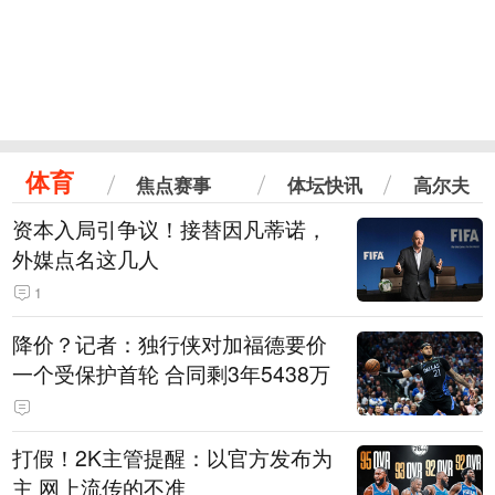
体育
焦点赛事
体坛快讯
高尔夫
资本入局引争议！接替因凡蒂诺，
外媒点名这几人
1
降价？记者：独行侠对加福德要价
一个受保护首轮 合同剩3年5438万
打假！2K主管提醒：以官方发布为
主 网上流传的不准