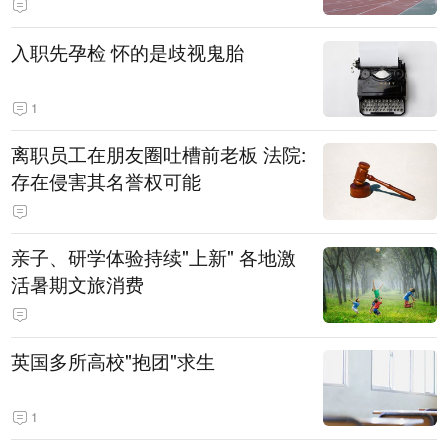
入职先孕检 怀的是歧视鬼胎
1
离职员工在朋友圈吐槽前老板 法院:
存在侵害其名誉权可能
亲子、研学体验持续"上新" 各地激
活暑期文旅消费
英国多所高校"抱团"求生
1