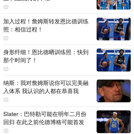
加入过程！詹姆斯转发恩比德训练
照：相信过程！
身形纤细！恩比德晒训练照：快到
那个时间了！
纳斯：我对詹姆斯说你可以完美融
入体系 我认识的人都在恭喜我
Slater：巴特勒可能在明年二月份
回归 在此之前伦德博格可能首发