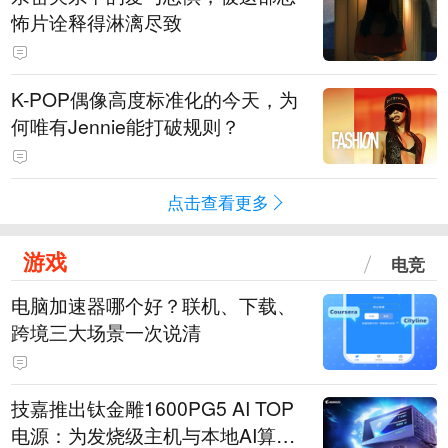
怖片诠释得淋漓尽致
K-POP偶像高度标准化的今天，为
何唯有Jennie能打破规则？
点击查看更多
游戏
电竞
电脑加速器哪个好？联机、下载、
跨境三大场景一次说清
技嘉推出钛金雕1600PG5 AI TOP
电源：为发烧级主机与本地AI算力