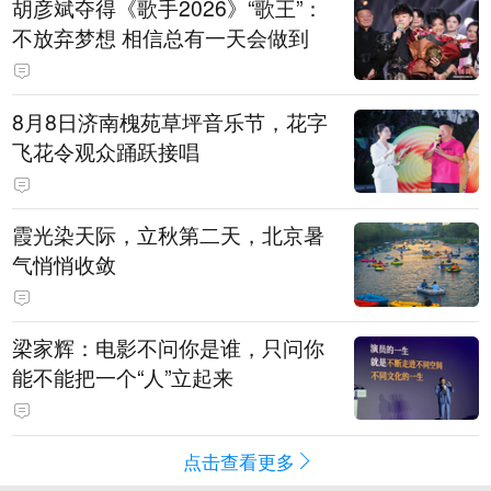
胡彦斌夺得《歌手2026》“歌王”：
不放弃梦想 相信总有一天会做到
8月8日济南槐苑草坪音乐节，花字
飞花令观众踊跃接唱
霞光染天际，立秋第二天，北京暑
气悄悄收敛
梁家辉：电影不问你是谁，只问你
能不能把一个“人”立起来
点击查看更多