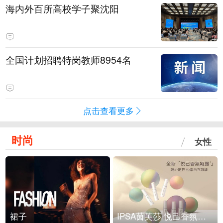
海内外百所高校学子聚沈阳
全国计划招聘特岗教师8954名
点击查看更多
时尚
女性
裙子
IPSA茵芙莎 悦己香氛凝露上市