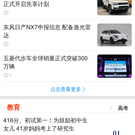
正式开启先享计划
东风日产NX7申报信息 配备激光雷
达
五菱代步车全球销量正式突破300
万辆
1
点击查看更多
教育
高考
416分、初试第一！为鼓励初中生
女儿 41岁妈妈考上了研究生