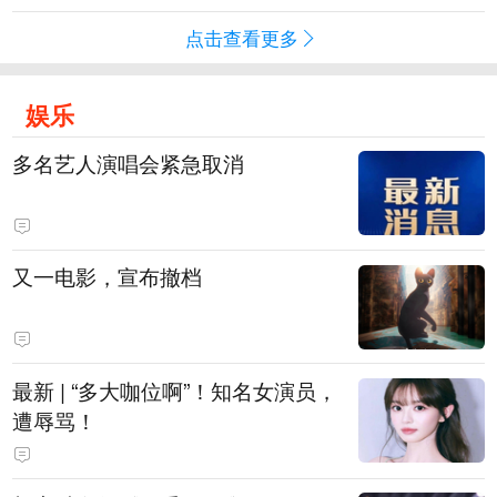
点击查看更多
娱乐
多名艺人演唱会紧急取消
又一电影，宣布撤档
最新 | “多大咖位啊”！知名女演员，
遭辱骂！