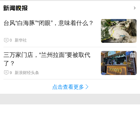
台风“白海豚”“闭眼”，意味着什么？
0
新华社
三万家门店，“兰州拉面”要被取代
了？
9
新浪财经头条
点击查看更多