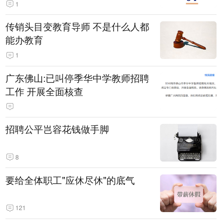
1
传销头目变教育导师 不是什么人都
能办教育
1
广东佛山:已叫停季华中学教师招聘
工作 开展全面核查
招聘公平岂容花钱做手脚
8
要给全体职工"应休尽休"的底气
121