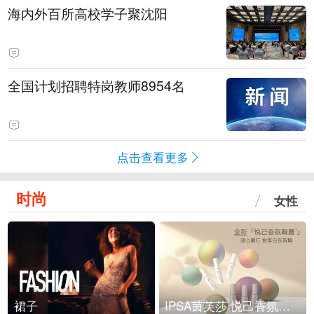
海内外百所高校学子聚沈阳
全国计划招聘特岗教师8954名
点击查看更多
时尚
女性
裙子
IPSA茵芙莎 悦己香氛凝露上市