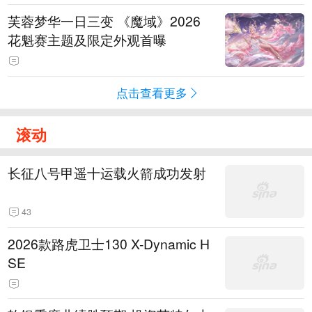
芙蓉梦华一日三变 《魔域》2026
花魁赛主题及限定外观首曝
点击查看更多
滚动
长征八号甲遥十运载火箭成功发射
43
2026款路虎卫士130 X-Dynamic H
SE