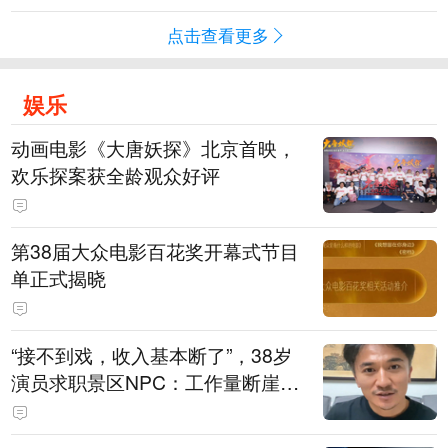
点击查看更多
娱乐
动画电影《大唐妖探》北京首映，
欢乐探案获全龄观众好评
第38届大众电影百花奖开幕式节目
单正式揭晓
“接不到戏，收入基本断了”，38岁
演员求职景区NPC：工作量断崖式
下跌，留给我试错的时间不多了