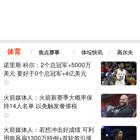
体育
焦点赛事
体坛快讯
高尔夫
诺里斯·科尔：2个总冠军+5000万
美元 要好于0个总冠军+4亿美元
火箭媒体人：火箭新赛季大概率保
持14人名单 以免触发奢侈税
火箭媒体人：若想冲击好成绩 可利
用电风扇1300万特例+首轮签引援