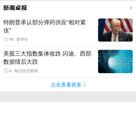
特朗普承认部分弹药供应“相对紧
张”
66
新华社
美股三大指数集体收跌 闪迪、西部
数据绩后大跌
9
每日经济新闻
点击查看更多