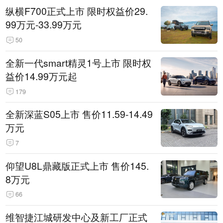
纵横F700正式上市 限时权益价29.
99万元-33.99万元
50
全新一代smart精灵1号上市 限时权
益价14.99万元起
179
全新深蓝S05上市 售价11.59-14.49
万元
7
仰望U8L鼎藏版正式上市 售价145.
8万元
66
维智捷江城研发中心及新工厂正式