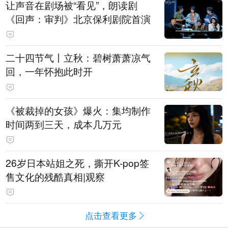
让声音在剧场被“看见”，朗读剧
《回声：审判》北京保利剧院首演
二十四节气丨立秋：碧树萧萧凉气
回，一年怀抱此时开
《被裁掉的女孩》爆火：集均制作
时间两到三天，成本几万元
​26岁日本站姐之死，撕开K-pop签
售文化的残酷真相|观察
点击查看更多