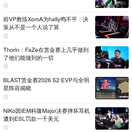
前VP教练XomA为hally鸣不平：决
策从不是一个人说了算
Thorin：FaZe在赏金赛上几乎做到
了他们能做到的一切
BLAST赏金赛2026 S2 EVP与全明
星阵容揭晓
NiKo因IEM科隆Major决赛摔坏耳机
遭到ESL罚款一千美元