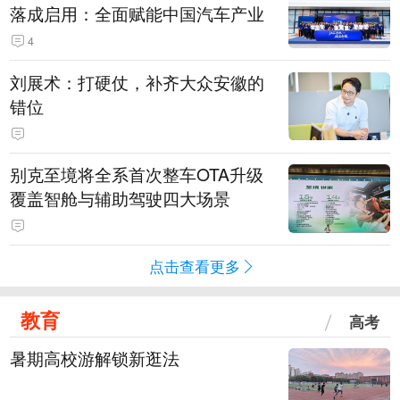
落成启用：全面赋能中国汽车产业
4
刘展术：打硬仗，补齐大众安徽的
错位
别克至境将全系首次整车OTA升级
覆盖智舱与辅助驾驶四大场景
点击查看更多
教育
高考
暑期高校游解锁新逛法