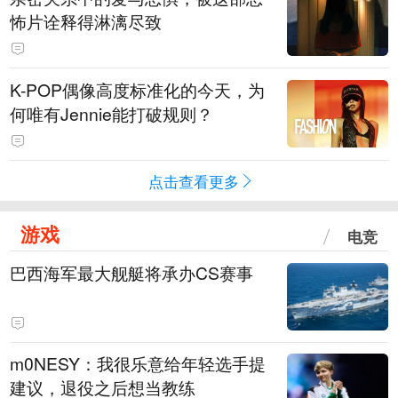
怖片诠释得淋漓尽致
K-POP偶像高度标准化的今天，为
何唯有Jennie能打破规则？
点击查看更多
游戏
电竞
巴西海军最大舰艇将承办CS赛事
m0NESY：我很乐意给年轻选手提
建议，退役之后想当教练