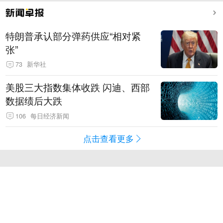
特朗普承认部分弹药供应“相对紧
张”
73
新华社
美股三大指数集体收跌 闪迪、西部
数据绩后大跌
106
每日经济新闻
点击查看更多