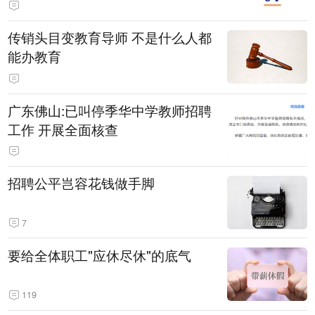
传销头目变教育导师 不是什么人都
能办教育
广东佛山:已叫停季华中学教师招聘
工作 开展全面核查
招聘公平岂容花钱做手脚
7
要给全体职工"应休尽休"的底气
119