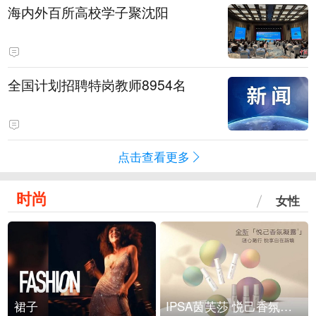
海内外百所高校学子聚沈阳
全国计划招聘特岗教师8954名
点击查看更多
时尚
女性
裙子
IPSA茵芙莎 悦己香氛凝露上市