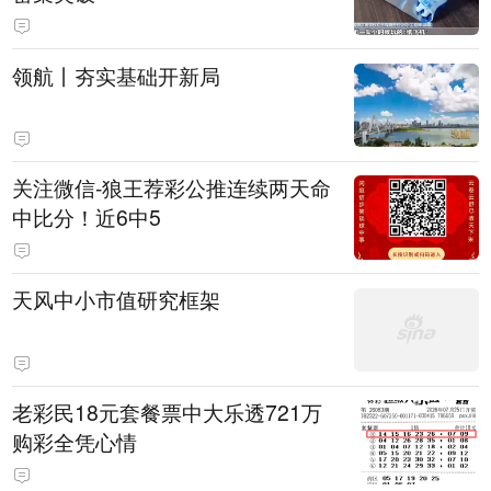
领航丨夯实基础开新局
关注微信-狼王荐彩公推连续两天命
中比分！近6中5
天风中小市值研究框架
老彩民18元套餐票中大乐透721万
购彩全凭心情