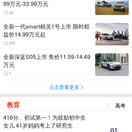
99万元-33.99万元
50
全新一代smart精灵1号上市 限时权
益价14.99万元起
223
全新深蓝S05上市 售价11.59-14.49
万元
7
点击查看更多
教育
高考
416分、初试第一！为鼓励初中生
女儿 41岁妈妈考上了研究生