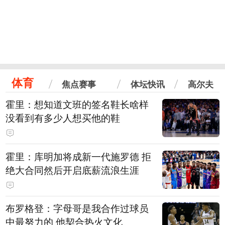
体育
焦点赛事
体坛快讯
高尔夫
霍里：想知道文班的签名鞋长啥样
没看到有多少人想买他的鞋
霍里：库明加将成新一代施罗德 拒
绝大合同然后开启底薪流浪生涯
布罗格登：字母哥是我合作过球员
中最努力的 他契合热火文化