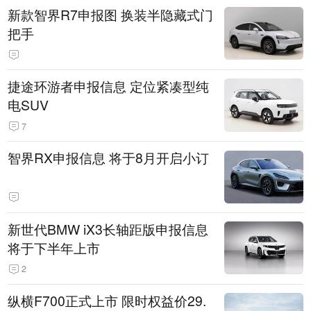
新款智界R7申报图 换装半隐藏式门
把手
捷途环游者申报信息 定位紧凑型纯
电SUV
7
智界RX申报信息 将于8月开启小订
新世代BMW iX3长轴距版申报信息
将于下半年上市
2
纵横F700正式上市 限时权益价29.