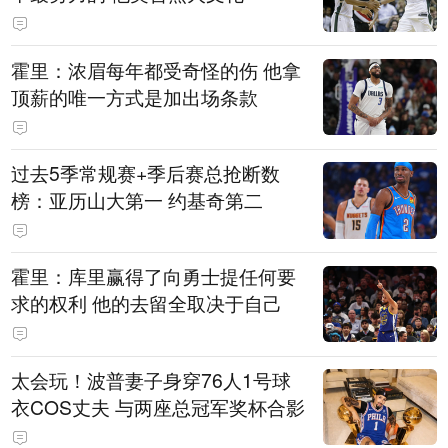
霍里：浓眉每年都受奇怪的伤 他拿
顶薪的唯一方式是加出场条款
过去5季常规赛+季后赛总抢断数
榜：亚历山大第一 约基奇第二
霍里：库里赢得了向勇士提任何要
求的权利 他的去留全取决于自己
太会玩！波普妻子身穿76人1号球
衣COS丈夫 与两座总冠军奖杯合影