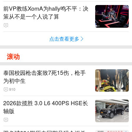
前VP教练XomA为hally鸣不平：决
策从不是一个人说了算
点击查看更多
滚动
泰国校园枪击案致7死15伤，枪手
为初中生
910
2026款揽胜 3.0 L6 400PS HSE长
轴版