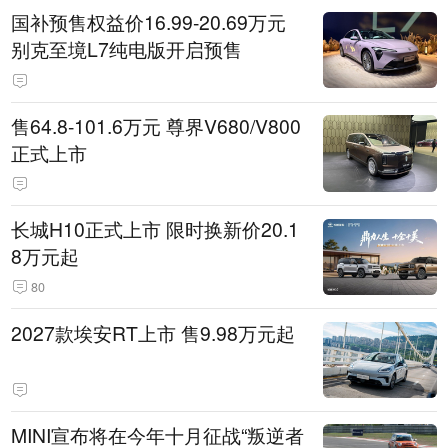
国补预售权益价16.99-20.69万元
别克至境L7纯电版开启预售
售64.8-101.6万元 尊界V680/V800
正式上市
长城H10正式上市 限时换新价20.1
8万元起
80
2027款埃安RT上市 售9.98万元起
MINI宣布将在今年十月征战“叛逆者