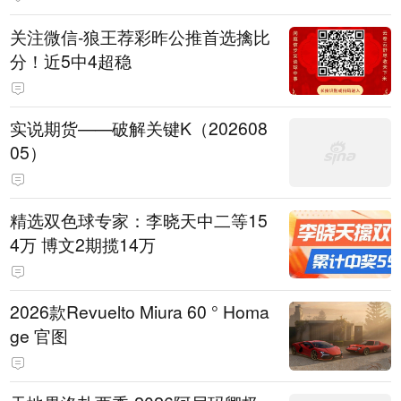
关注微信-狼王荐彩昨公推首选擒比
分！近5中4超稳
实说期货——破解关键K（202608
05）
精选双色球专家：李晓天中二等15
4万 博文2期揽14万
2026款Revuelto Miura 60 ° Homa
ge 官图