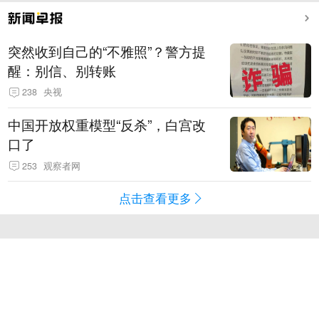
突然收到自己的“不雅照”？警方提
醒：别信、别转账
238
央视
中国开放权重模型“反杀”，白宫改
口了
253
观察者网
点击查看更多