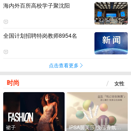
海内外百所高校学子聚沈阳
全国计划招聘特岗教师8954名
点击查看更多
时尚
女性
裙子
IPSA茵芙莎 悦己香氛凝露上市