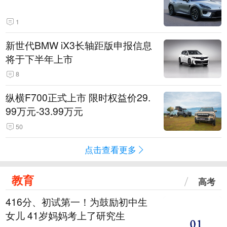
1
新世代BMW iX3长轴距版申报信息
将于下半年上市
8
纵横F700正式上市 限时权益价29.
99万元-33.99万元
50
点击查看更多
教育
高考
416分、初试第一！为鼓励初中生
女儿 41岁妈妈考上了研究生