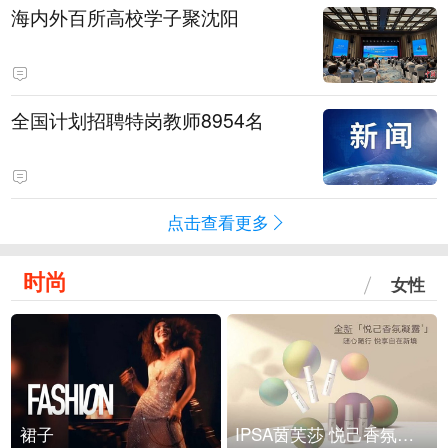
海内外百所高校学子聚沈阳
全国计划招聘特岗教师8954名
点击查看更多
时尚
女性
裙子
IPSA茵芙莎 悦己香氛凝露上市