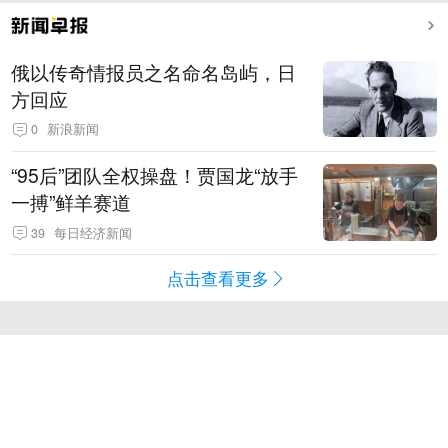
俄以传奇情报员之名命名岛屿，日
方回应
0
新浪新闻
“95后”团队全权操盘！贾国龙“放手
一搏”鲜羊赛道
39
每日经济新闻
点击查看更多