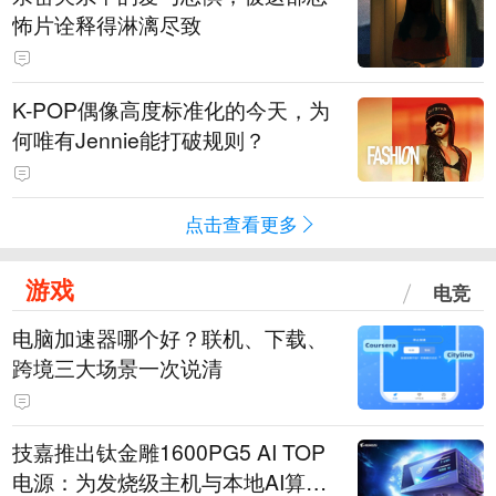
怖片诠释得淋漓尽致
K-POP偶像高度标准化的今天，为
何唯有Jennie能打破规则？
点击查看更多
游戏
电竞
电脑加速器哪个好？联机、下载、
跨境三大场景一次说清
技嘉推出钛金雕1600PG5 AI TOP
电源：为发烧级主机与本地AI算力