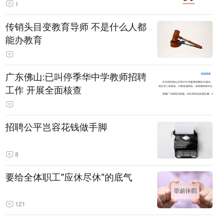
1
传销头目变教育导师 不是什么人都
能办教育
广东佛山:已叫停季华中学教师招聘
工作 开展全面核查
招聘公平岂容花钱做手脚
8
要给全体职工"应休尽休"的底气
121