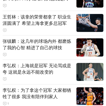
王哲林：该拿的荣誉都拿了 职业生
涯圆满了 希望上海拿更多总冠军
张镇麟：这几年的球场内外 都磨炼
了我的心智 精进了自己的球技
李弘权：上海就是冠军 无论骂或是
夸 这就是永远不能改变的
李弘权：为了拿这个冠军 大家都牺
牲了很多 我没有陪伴到家人
1