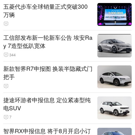
五菱代步车全球销量正式突破300
万辆
工信部发布新一轮新车公告 埃安Ra
y 7造型低趴宽体
344
新款智界R7申报图 换装半隐藏式门
把手
捷途环游者申报信息 定位紧凑型纯
电SUV
7
智界RX申报信息 将于8月开启小订