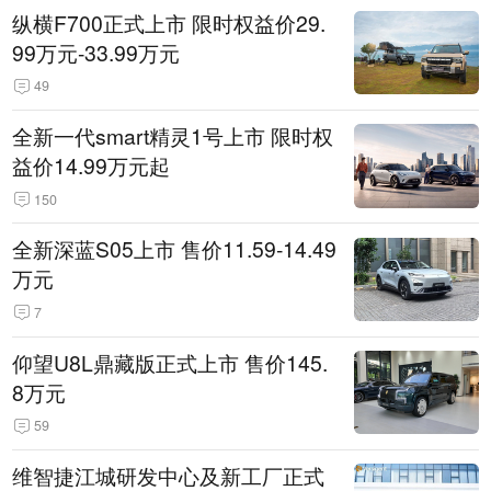
纵横F700正式上市 限时权益价29.
99万元-33.99万元
49
全新一代smart精灵1号上市 限时权
益价14.99万元起
150
全新深蓝S05上市 售价11.59-14.49
万元
7
仰望U8L鼎藏版正式上市 售价145.
8万元
59
维智捷江城研发中心及新工厂正式