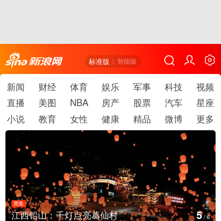
标准版
智能版
新闻
财经
体育
娱乐
军事
科技
视频
直播
美图
NBA
房产
股票
汽车
星座
小说
教育
女性
健康
精品
微博
更多
图集
6
灯点亮葛仙村
上海：七彩稻田画
/
6