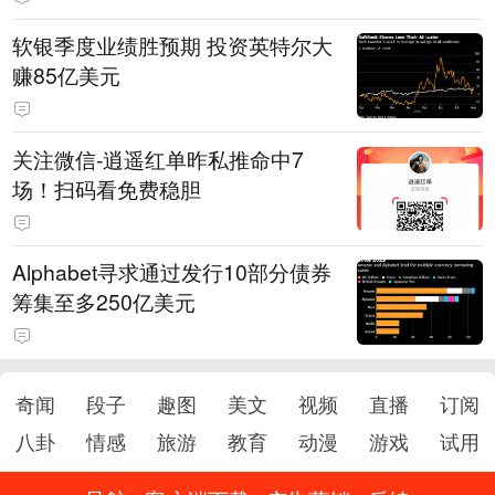
软银季度业绩胜预期 投资英特尔大
赚85亿美元
关注微信-逍遥红单昨私推命中7
场！扫码看免费稳胆
Alphabet寻求通过发行10部分债券
筹集至多250亿美元
奇闻
段子
趣图
美文
视频
直播
订阅
八卦
情感
旅游
教育
动漫
游戏
试用