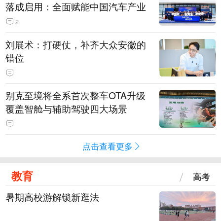
落成启用：全面赋能中国汽车产业
2
刘展术：打硬仗，补齐大众安徽的
错位
别克至境将全系首次整车OTA升级
覆盖智舱与辅助驾驶四大场景
点击查看更多
教育
高考
暑期高校游解锁新逛法