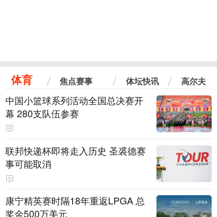
体育
焦点赛事
体坛快讯
高尔夫
中国小篮球系列活动全国总决赛开
幕 280支队伍参赛
联邦快递杯即将走入历史 圣裘德赛
事可能取消
康宁精英赛时隔18年重返LPGA 总
奖金500万美元