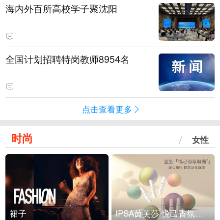
海内外百所高校学子聚沈阳
全国计划招聘特岗教师8954名
点击查看更多
时尚
女性
裙子
IPSA茵芙莎 悦己香氛凝露上市