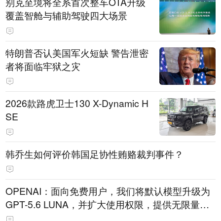
别克至境将全系首次整车OTA升级
覆盖智舱与辅助驾驶四大场景
特朗普否认美国军火短缺 警告泄密
者将面临牢狱之灾
2026款路虎卫士130 X-Dynamic H
SE
韩乔生如何评价韩国足协性贿赂裁判事件？
OPENAI：面向免费用户，我们将默认模型升级为
GPT-5.6 LUNA，并扩大使用权限，提供无限量文
本聊天服务。