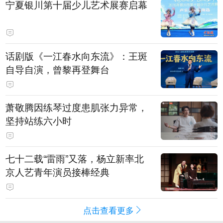
宁夏银川第十届少儿艺术展赛启幕
话剧版《一江春水向东流》：王斑
自导自演，曾黎再登舞台
萧敬腾因练琴过度患肌张力异常，
坚持站练六小时
七十二载“雷雨”又落，杨立新率北
京人艺青年演员接棒经典
点击查看更多