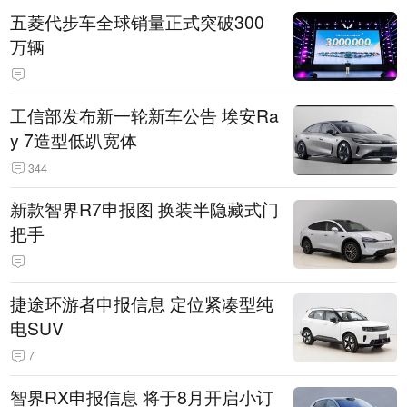
五菱代步车全球销量正式突破300
万辆
工信部发布新一轮新车公告 埃安Ra
y 7造型低趴宽体
344
新款智界R7申报图 换装半隐藏式门
把手
捷途环游者申报信息 定位紧凑型纯
电SUV
7
智界RX申报信息 将于8月开启小订