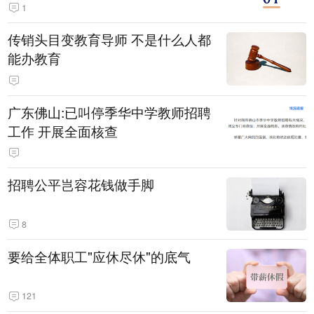
1
传销头目变教育导师 不是什么人都
能办教育
广东佛山:已叫停季华中学教师招聘
工作 开展全面核查
招聘公平岂容花钱做手脚
8
要给全体职工"应休尽休"的底气
121