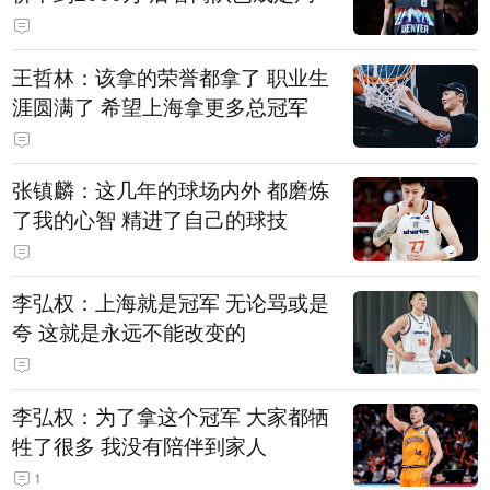
王哲林：该拿的荣誉都拿了 职业生
涯圆满了 希望上海拿更多总冠军
张镇麟：这几年的球场内外 都磨炼
了我的心智 精进了自己的球技
李弘权：上海就是冠军 无论骂或是
夸 这就是永远不能改变的
李弘权：为了拿这个冠军 大家都牺
牲了很多 我没有陪伴到家人
1