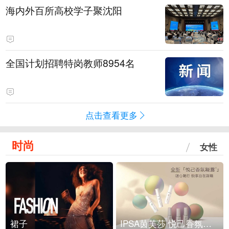
海内外百所高校学子聚沈阳
全国计划招聘特岗教师8954名
点击查看更多
时尚
女性
裙子
IPSA茵芙莎 悦己香氛凝露上市