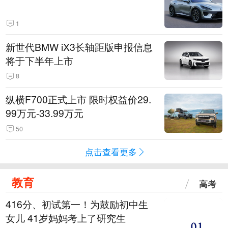
1
新世代BMW iX3长轴距版申报信息
将于下半年上市
8
纵横F700正式上市 限时权益价29.
99万元-33.99万元
50
点击查看更多
教育
高考
416分、初试第一！为鼓励初中生
女儿 41岁妈妈考上了研究生