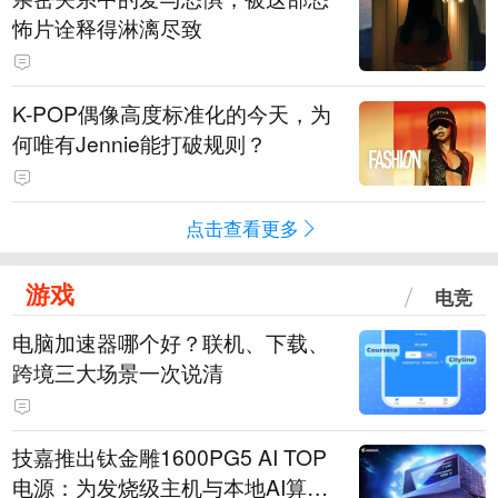
怖片诠释得淋漓尽致
K-POP偶像高度标准化的今天，为
何唯有Jennie能打破规则？
点击查看更多
游戏
电竞
电脑加速器哪个好？联机、下载、
跨境三大场景一次说清
技嘉推出钛金雕1600PG5 AI TOP
电源：为发烧级主机与本地AI算力