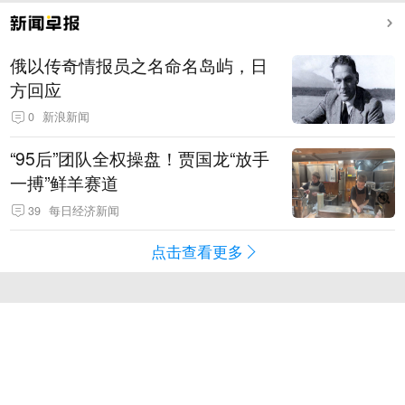
俄以传奇情报员之名命名岛屿，日
方回应
0
新浪新闻
“95后”团队全权操盘！贾国龙“放手
一搏”鲜羊赛道
39
每日经济新闻
点击查看更多