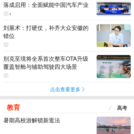
落成启用：全面赋能中国汽车产业
4
刘展术：打硬仗，补齐大众安徽的
错位
别克至境将全系首次整车OTA升级
覆盖智舱与辅助驾驶四大场景
点击查看更多
教育
高考
暑期高校游解锁新逛法