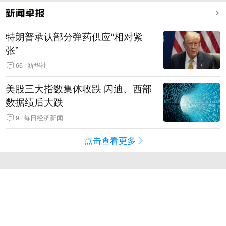
特朗普承认部分弹药供应“相对紧
张”
66
新华社
美股三大指数集体收跌 闪迪、西部
数据绩后大跌
9
每日经济新闻
点击查看更多