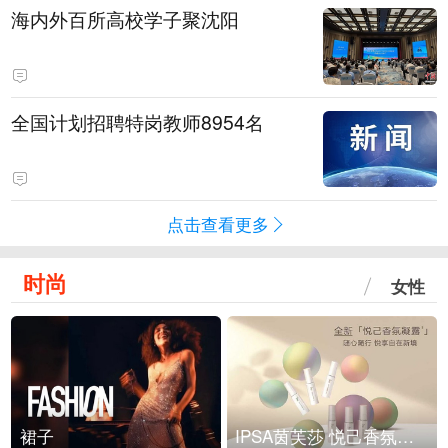
海内外百所高校学子聚沈阳
全国计划招聘特岗教师8954名
点击查看更多
时尚
女性
裙子
IPSA茵芙莎 悦己香氛凝露上市