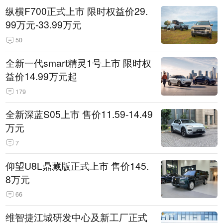
纵横F700正式上市 限时权益价29.
99万元-33.99万元
50
全新一代smart精灵1号上市 限时权
益价14.99万元起
179
全新深蓝S05上市 售价11.59-14.49
万元
7
仰望U8L鼎藏版正式上市 售价145.
8万元
66
维智捷江城研发中心及新工厂正式