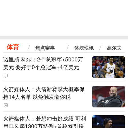
体育
焦点赛事
体坛快讯
高尔夫
诺里斯·科尔：2个总冠军+5000万
美元 要好于0个总冠军+4亿美元
火箭媒体人：火箭新赛季大概率保
持14人名单 以免触发奢侈税
火箭媒体人：若想冲击好成绩 可利
用电风扇1300万特例+首轮签引援