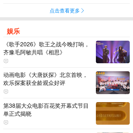
点击查看更多
娱乐
《歌手2026》歌王之战今晚打响，
齐豫毛阿敏共唱《相思》
动画电影《大唐妖探》北京首映，
欢乐探案获全龄观众好评
第38届大众电影百花奖开幕式节目
单正式揭晓