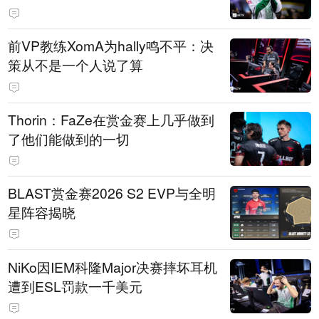
前VP教练XomA为hally鸣不平：决
策从不是一个人说了算
Thorin：FaZe在赏金赛上几乎做到
了他们能做到的一切
BLAST赏金赛2026 S2 EVP与全明
星阵容揭晓
NiKo因IEM科隆Major决赛摔坏耳机
遭到ESL罚款一千美元