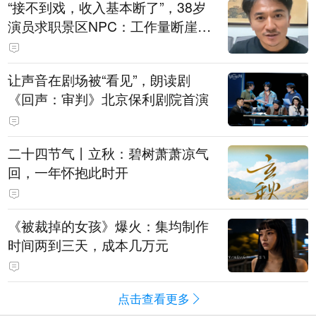
“接不到戏，收入基本断了”，38岁
演员求职景区NPC：工作量断崖式
下跌，留给我试错的时间不多了
让声音在剧场被“看见”，朗读剧
《回声：审判》北京保利剧院首演
二十四节气丨立秋：碧树萧萧凉气
回，一年怀抱此时开
《被裁掉的女孩》爆火：集均制作
时间两到三天，成本几万元
点击查看更多