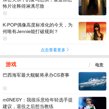
怖片诠释得淋漓尽致
K-POP偶像高度标准化的今天，为
何唯有Jennie能打破规则？
点击查看更多
游戏
电竞
巴西海军最大舰艇将承办CS赛事
m0NESY：我很乐意给年轻选手提
建议，退役之后想当教练