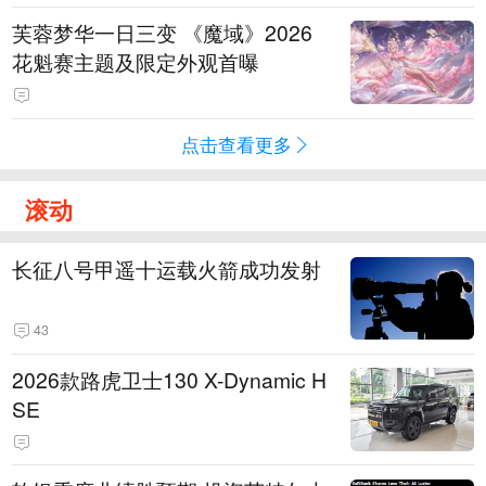
芙蓉梦华一日三变 《魔域》2026
花魁赛主题及限定外观首曝
点击查看更多
滚动
长征八号甲遥十运载火箭成功发射
43
2026款路虎卫士130 X-Dynamic H
SE