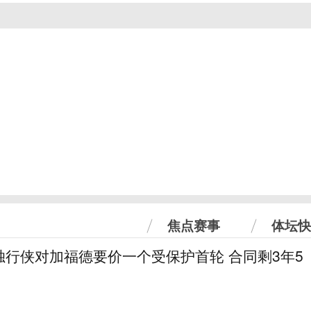
焦点赛事
体坛快
独行侠对加福德要价一个受保护首轮 合同剩3年5