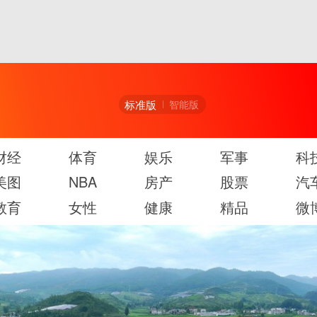
标准版
智能版
财经
体育
娱乐
军事
科
美图
NBA
房产
股票
汽
教育
女性
健康
精品
微