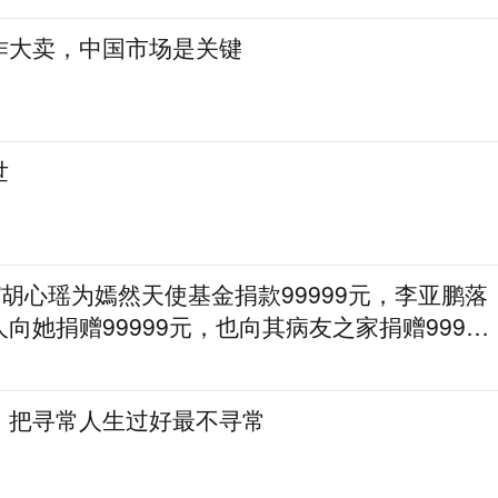
作大卖，中国市场是关键
世
”胡心瑶为嫣然天使基金捐款99999元，李亚鹏落
向她捐赠99999元，也向其病友之家捐赠99999
：把寻常人生过好最不寻常