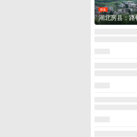
图集
德国：