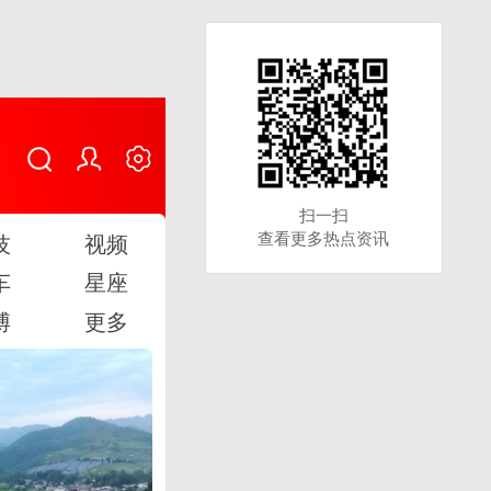
扫一扫
扫一扫
查看更多热点资讯
查看更多热点资讯
技
视频
车
星座
博
更多