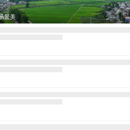
巴特施瓦尔巴赫森林野火