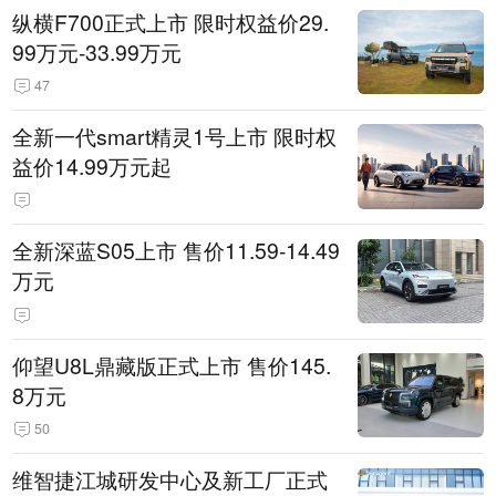
纵横F700正式上市 限时权益价29.
99万元-33.99万元
47
全新一代smart精灵1号上市 限时权
益价14.99万元起
全新深蓝S05上市 售价11.59-14.49
万元
仰望U8L鼎藏版正式上市 售价145.
8万元
50
维智捷江城研发中心及新工厂正式