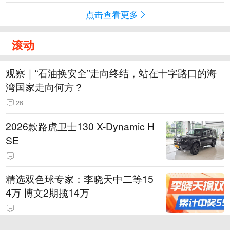
点击查看更多
滚动
观察｜“石油换安全”走向终结，站在十字路口的海
湾国家走向何方？
26
2026款路虎卫士130 X-Dynamic H
SE
精选双色球专家：李晓天中二等15
4万 博文2期揽14万