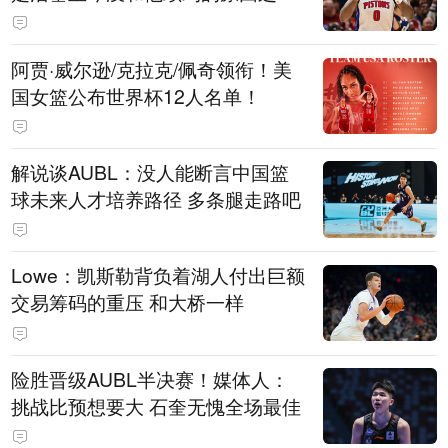
阿贾·威尔逊/克拉克/佩奇领衔！美
国女篮公布世界杯12人名单！
解说谈AUBL：没人能断言中国篮
球未来人才培养路径 多条腿走路吧
Lowe：凯斯勒背负着湖人付出巨额
交易筹码的重压 和大桥一样
险胜晋级AUBL半决赛！媒体人：
挑战比预想要大 石奎无愧全场最佳