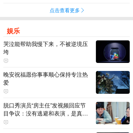
点击查看更多
娱乐
哭泣能帮助我慢下来，不被逆境压
垮
晚安祝福愿你事事顺心保持专注热
爱
脱口秀演员“房主任”发视频回应节
目争议：没有逃避和表演，是真心
在节目中求解决方法，请求大家别
骂自己女儿