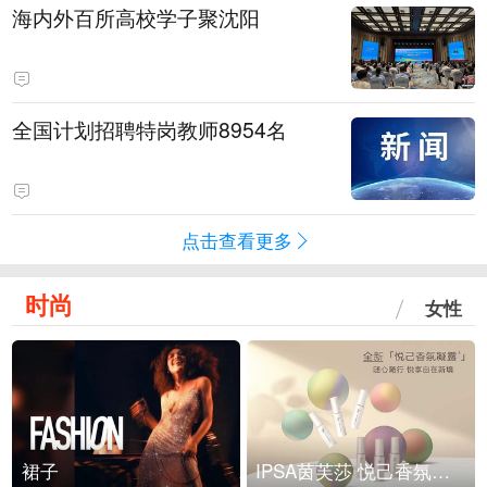
海内外百所高校学子聚沈阳
全国计划招聘特岗教师8954名
点击查看更多
时尚
女性
裙子
IPSA茵芙莎 悦己香氛凝露上市