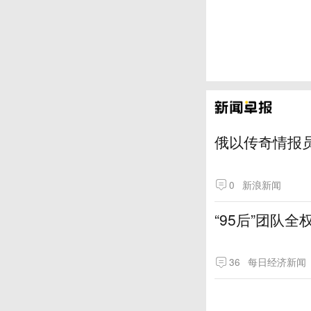
俄以传奇情报
0
新浪新闻
“95后”团队
36
每日经济新闻