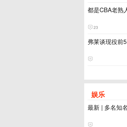
都是CBA老熟
23
弗莱谈现役前
娱乐
最新 | 多名