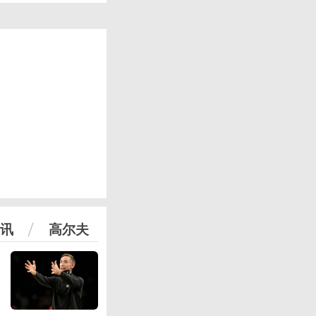
讯
高尔夫