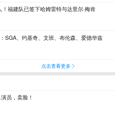
人！福建队已签下哈姆雷特与达里尔·梅肯
5：SGA、约基奇、文班、布伦森、爱德华兹
点击查看更多
知名演员，卖脸！