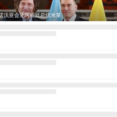
诺沃亚会见阿根廷总统米莱