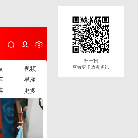
扫一扫
扫一扫
查看更多热点资讯
查看更多热点资讯
技
视频
车
星座
博
更多