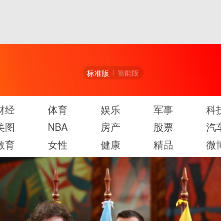
标准版
智能版
财经
体育
娱乐
军事
科
美图
NBA
房产
股票
汽
教育
女性
健康
精品
微