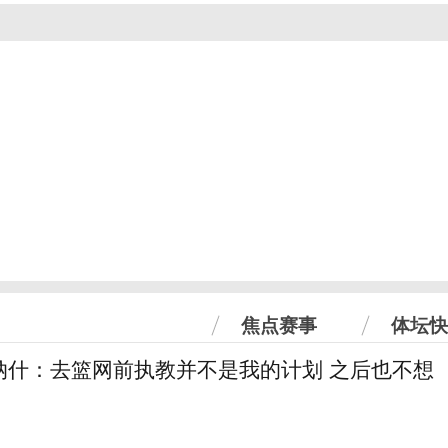
焦点赛事
体坛快
纳什：去篮网前执教并不是我的计划 之后也不想