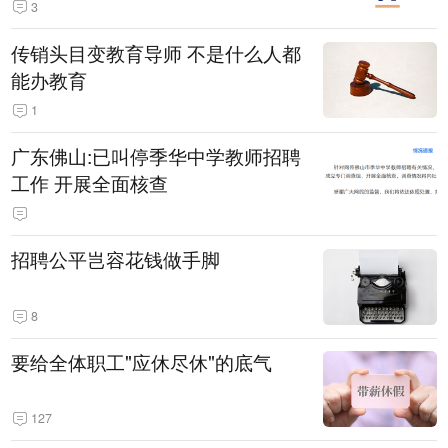
3
传销头目变教育导师 不是什么人都
能办教育
1
广东佛山:已叫停季华中学教师招聘
工作 开展全面核查
招聘公平岂容花钱做手脚
8
要给全体职工"应休尽休"的底气
127