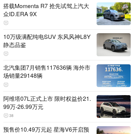
搭载Momenta R7 抢先试驾上汽大
众ID.ERA 9X
10万级满配纯电SUV 东风风神L8Y
静态品鉴
北汽集团7月销售117636辆 海外市
场销量29148辆
阿维塔07L正式上市 限时权益价21.
99万-26.99万元
38
预售价10.49万元起 星海V6开启预