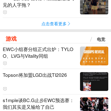
见的人字拖？
点击查看更多
游戏
电竞
EWC小组赛分组正式出炉：TYLO
O、LVG与Vitality同组
Topson将加盟LGD出战TI2026
s1mple谈BC.G止步EWC预选赛：
我们其实是又输给了自己