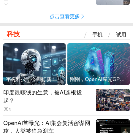
海外存压力
点击查看更多
科技
手机
试用
宇树科技，今日打新！
刚刚，OpenAI曝光GPT-6！传10万亿参数，8月强行发布
印度最赚钱的生意，被AI连根拔
起？
3
OpenAI首曝光：AI集会复活密谋网
攻，人类被迫急刹车