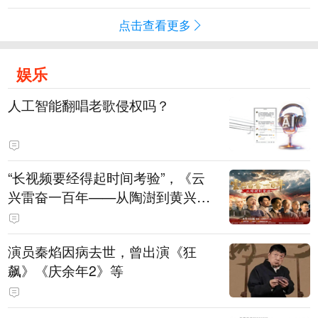
点击查看更多
娱乐
人工智能翻唱老歌侵权吗？
“长视频要经得起时间考验”，《云
兴雷奋一百年——从陶澍到黄兴》
主创揭秘幕后
演员秦焰因病去世，曾出演《狂
飙》《庆余年2》等