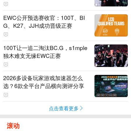
EWC公开预选赛收官：100T、BI
G、K27、JJH成功晋级正赛
100T让一追二淘汰BC.G，s1mple
独木难支无缘EWC正赛
2026多设备玩家游戏加速器怎么
选？6款全平台产品横向测评分享
点击查看更多
滚动