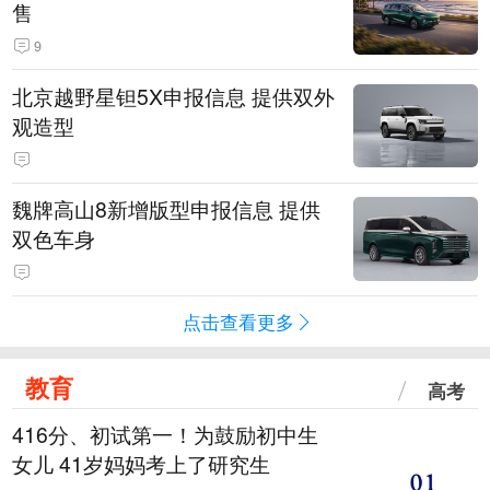
售
9
北京越野星钽5X申报信息 提供双外
观造型
魏牌高山8新增版型申报信息 提供
双色车身
点击查看更多
教育
高考
416分、初试第一！为鼓励初中生
女儿 41岁妈妈考上了研究生