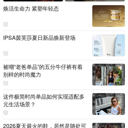
焕活生命力 紧塑年轻态
IPSA茵芙莎夏日新品焕新登场
被嘲“老爸单品”的五分牛仔裤有着
别样的时尚魔力
这件极简时尚单品如何实现适配多
元生活场景？
2026夏天最火的鞋，居然是随处可