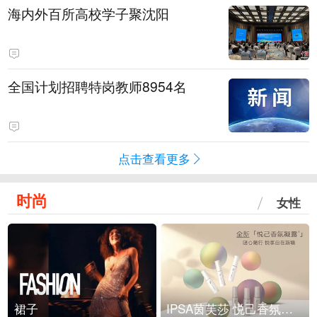
海内外百所高校学子聚沈阳
全国计划招聘特岗教师8954名
点击查看更多
时尚
女性
裙子
IPSA茵芙莎 悦己香氛凝露上市