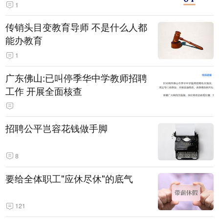
1
传销头目变教育导师 不是什么人都
能办教育
1
广东佛山:已叫停季华中学教师招聘
工作 开展全面核查
招聘公平岂容花钱做手脚
8
要给全体职工"应休尽休"的底气
121