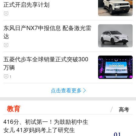
正式开启先享计划
东风日产NX7申报信息 配备激光雷
达
五菱代步车全球销量正式突破300
万辆
1
点击查看更多
教育
高考
416分、初试第一！为鼓励初中生
女儿 41岁妈妈考上了研究生