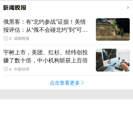
俄黑客：有“北约参战”证据！美情
报评估：从“俄不会碰北约”到“可能
发动有限攻击”
2
成都商报
宇树上市，美团、红杉、经纬创投
赚了数十倍，中小机构斩获上百倍
4
中新经纬
点击查看更多