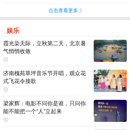
点击查看更多
娱乐
霞光染天际，立秋第二天，北京暑
气悄悄收敛
济南槐苑草坪音乐节开唱，观众花
式飞花令接歌
梁家辉：电影不问你是谁，只问你
能不能把一个“人”立起来