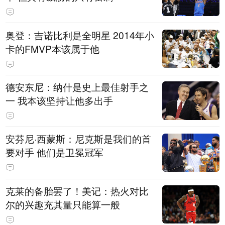
奥登：吉诺比利是全明星 2014年小
卡的FMVP本该属于他
德安东尼：纳什是史上最佳射手之
一 我本该坚持让他多出手
安芬尼·西蒙斯：尼克斯是我们的首
要对手 他们是卫冕冠军
克莱的备胎罢了！美记：热火对比
尔的兴趣充其量只能算一般