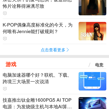
怖片诠释得淋漓尽致
K-POP偶像高度标准化的今天，为
何唯有Jennie能打破规则？
点击查看更多
游戏
电竞
电脑加速器哪个好？联机、下载、
跨境三大场景一次说清
技嘉推出钛金雕1600PG5 AI TOP
电源：为发烧级主机与本地AI算力