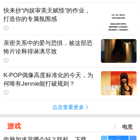
快来抄“内娱审美天赋怪”的作业，
打造你的专属氛围感
亲密关系中的爱与恐惧，被这部恐
怖片诠释得淋漓尽致
K-POP偶像高度标准化的今天，为
何唯有Jennie能打破规则？
点击查看更多
游戏
电竞
电脑加速器哪个好？联机、下载、