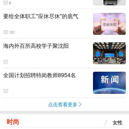
8
要给全体职工"应休尽休"的底气
121
海内外百所高校学子聚沈阳
全国计划招聘特岗教师8954名
点击查看更多
时尚
女性