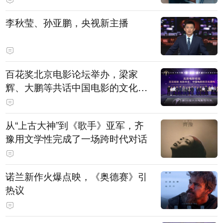
白，主演均为广州本土演员
李秋莹、孙亚鹏，央视新主播
百花奖北京电影论坛举办，梁家
辉、大鹏等共话中国电影的文化建
构
从“上古大神”到《歌手》亚军，齐
豫用文学性完成了一场跨时代对话
诺兰新作火爆点映，《奥德赛》引
热议