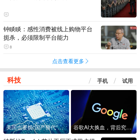
钟睒睒：感性消费被线上购物平台
扼杀，必须限制平台能力
8
点击查看更多
科技
手机
试用
美国也要搞“国产替代”？先算清三笔账
谷歌AI大换血，背后究竟发生了什么？