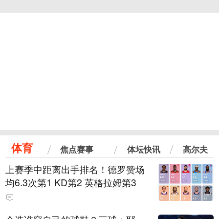
体育
焦点赛事
体坛快讯
高尔夫
上赛季中距离出手排名！德罗赞场
均6.3次第1 KD第2 英格拉姆第3