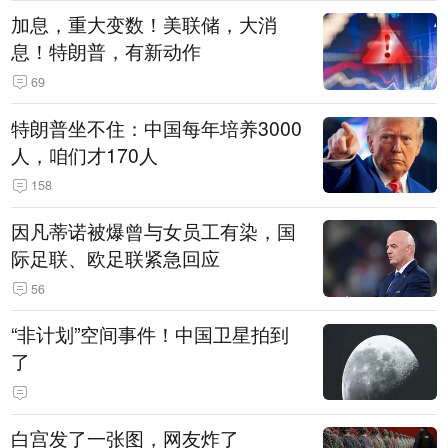
加息，重大变数！美联储，大消
息！特朗普，有新动作
69
特朗普坐不住：中国每年培养3000
人，咱们才170人
158
因凡蒂诺被爆曾与女员工有染，国
际足联、欧足联紧急回应
56
“非计划”空间事件！中国卫星拍到
了
白宫发了一张图，网友炸了