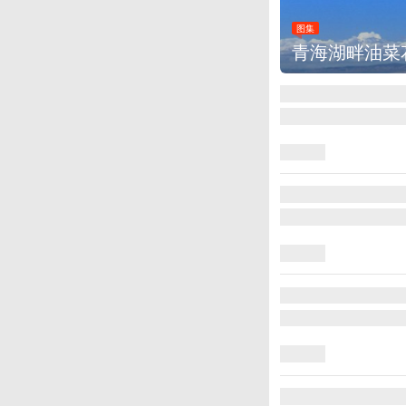
图集
印度：阿