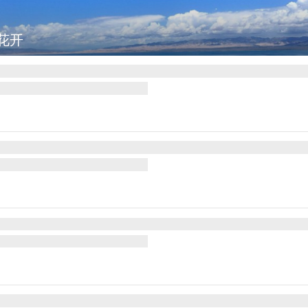
萨姆邦遭遇洪灾