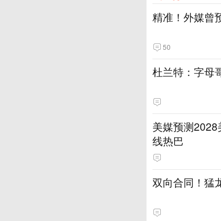
精准！外媒曾
50
杜兰特：字母
美媒预测202
线热巴
双向合同！猛