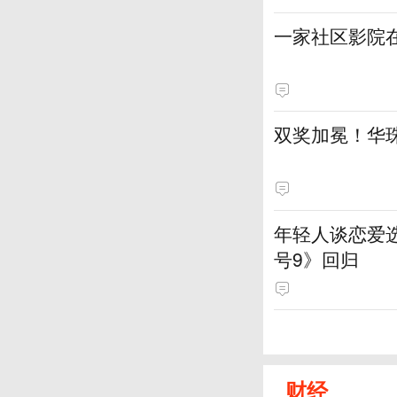
一家社区影院
双奖加冕！华
年轻人谈恋爱
号9》回归
财经