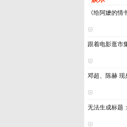
《给阿嬷的情
跟着电影逛市
邓超、陈赫 现
无法生成标题