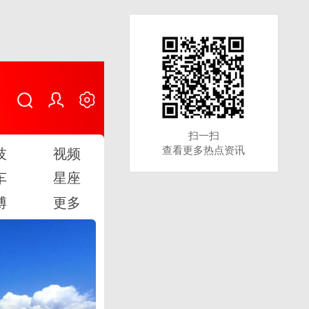
扫一扫
扫一扫
查看更多热点资讯
查看更多热点资讯
技
视频
车
星座
博
更多