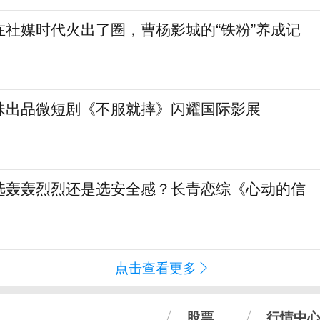
在社媒时代火出了圈，曹杨影城的“铁粉”养成记
珠出品微短剧《不服就摔》闪耀国际影展
选轰轰烈烈还是选安全感？长青恋综《心动的信
点击查看更多
股票
行情中