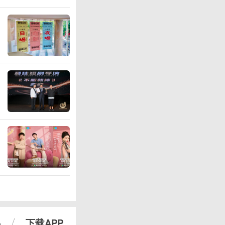
心
下载APP