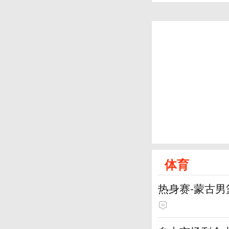
体育
热身赛-蒙古男