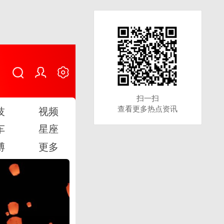
扫一扫
扫一扫
查看更多热点资讯
查看更多热点资讯
技
视频
车
星座
博
更多