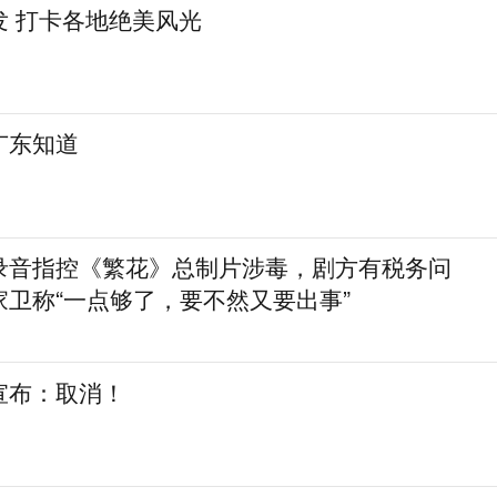
发 打卡各地绝美风光
广东知道
录音指控《繁花》总制片涉毒，剧方有税务问
卫称“一点够了，要不然又要出事”
宣布：取消！