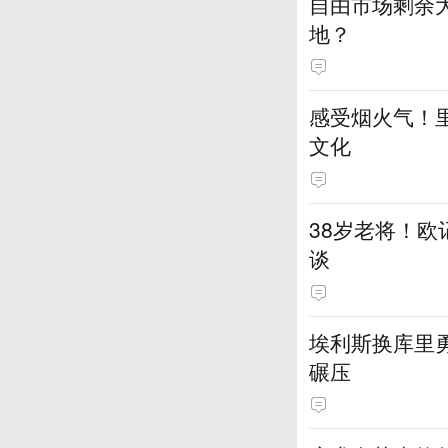
自由市场剩余
地？
感受烟火气！
文化
38岁老将！
谈
埃利斯换库里
碾压