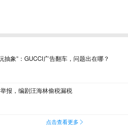
玩抽象”：GUCCI广告翻车，问题出在哪？
名举报，编剧汪海林偷税漏税
点击查看更多