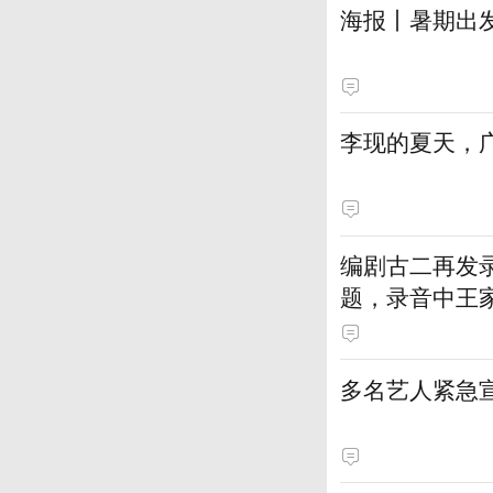
海报丨暑期出
李现的夏天，
编剧古二再发
题，录音中王家
多名艺人紧急