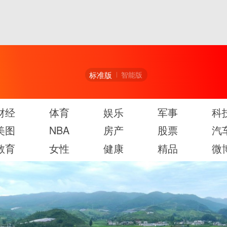
标准版
智能版
财经
体育
娱乐
军事
科
美图
NBA
房产
股票
汽
教育
女性
健康
精品
微