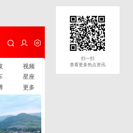
扫一扫
扫一扫
查看更多热点资讯
查看更多热点资讯
技
视频
车
星座
博
更多