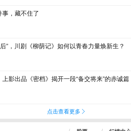
件事，藏不住了
90后”，川剧《柳荫记》如何以青春力量焕新生？
！上影出品《密档》揭开一段“备交将来”的赤诚篇
点击查看更多