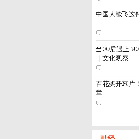
中国人能飞这
当00后遇上“
｜文化观察
百花奖开幕片
章
财经