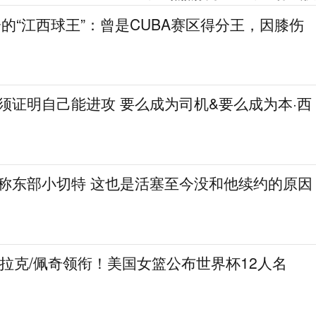
分的“江西球王”：曾是CUBA赛区得分王，因膝伤
必须证明自己能进攻 要么成为司机&要么成为本·西
人称东部小切特 这也是活塞至今没和他续约的原因
克拉克/佩奇领衔！美国女篮公布世界杯12人名