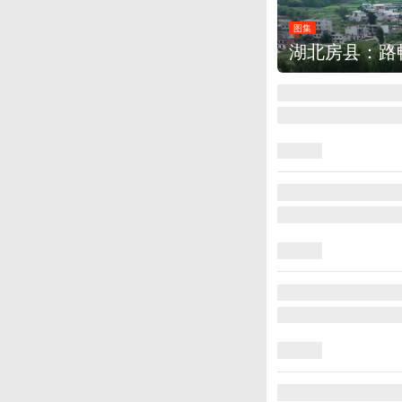
图集
湖北房县：路