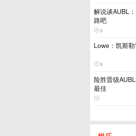
解说谈AUBL
路吧
5
Lowe：凯斯
9
险胜晋级AUB
最佳