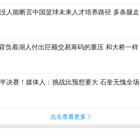
：没人能断言中国篮球未来人才培养路径 多条腿走
勒背负着湖人付出巨额交易筹码的重压 和大桥一样
L半决赛！媒体人：挑战比预想要大 石奎无愧全场
点击查看更多