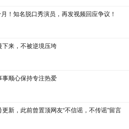
三个月！知名脱口秀演员，再发视频回应争议！
慢下来，不被逆境压垮
事事顺心保持专注热爱
号更新，此前曾置顶网友“不信谣，不传谣”留言