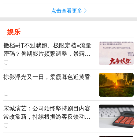
点击查看更多
娱乐
撤档=打不过就跑、极限定档=流量
密码？暑期影片频繁调整，暴露市
场痛点
掠影浮光又一日，柔霞暮色近黄昏
宋城演艺：公司始终坚持剧目内容
常改常新，持续根据游客反馈动态
优化节目配比