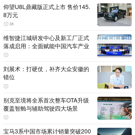
仰望U8L鼎藏版正式上市 售价145.
8万元
38
维智捷江城研发中心及新工厂正式
落成启用：全面赋能中国汽车产业
刘展术：打硬仗，补齐大众安徽的
错位
别克至境将全系首次整车OTA升级
覆盖智舱与辅助驾驶四大场景
宝马3系中国市场累计销量突破200