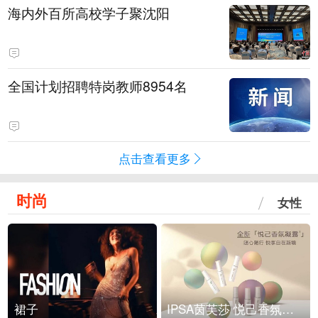
海内外百所高校学子聚沈阳
全国计划招聘特岗教师8954名
点击查看更多
时尚
女性
裙子
IPSA茵芙莎 悦己香氛凝露上市