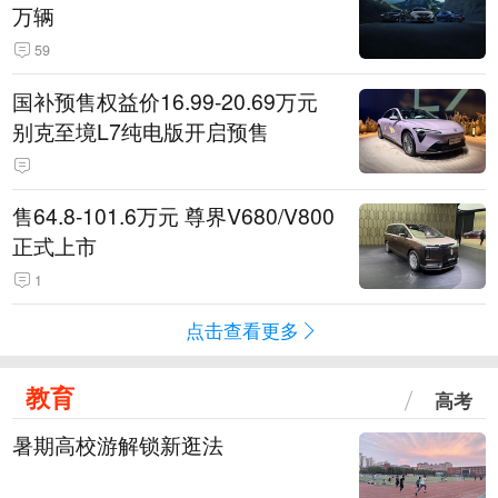
万辆
59
国补预售权益价16.99-20.69万元
别克至境L7纯电版开启预售
售64.8-101.6万元 尊界V680/V800
正式上市
1
点击查看更多
教育
高考
暑期高校游解锁新逛法