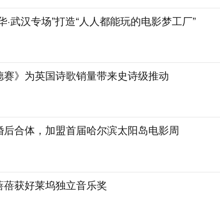
华·武汉专场”打造“人人都能玩的电影梦工厂”
德赛》为英国诗歌销量带来史诗级推动
婚后合体，加盟首届哈尔滨太阳岛电影周
蓓蓓获好莱坞独立音乐奖