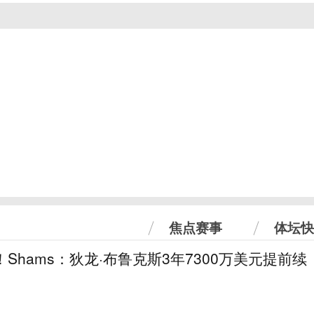
焦点赛事
体坛快
！Shams：狄龙·布鲁克斯3年7300万美元提前续