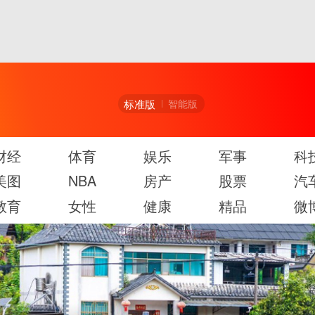
标准版
智能版
财经
体育
娱乐
军事
科
美图
NBA
房产
股票
汽
教育
女性
健康
精品
微