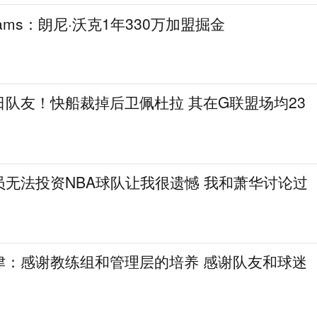
ams：朗尼·沃克1年330万加盟掘金
队友！快船裁掉后卫佩杜拉 其在G联盟场均23
无法投资NBA球队让我很遗憾 我和萧华讨论过
津：感谢教练组和管理层的培养 感谢队友和球迷