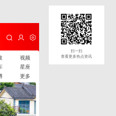
扫一扫
扫一扫
查看更多热点资讯
查看更多热点资讯
技
视频
车
星座
博
更多