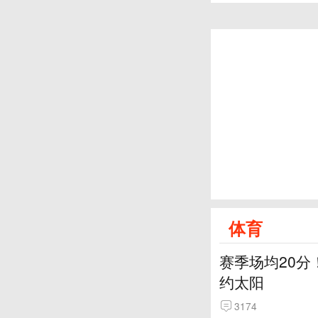
体育
赛季场均20分
约太阳
3174