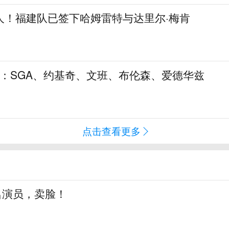
人！福建队已签下哈姆雷特与达里尔·梅肯
5：SGA、约基奇、文班、布伦森、爱德华兹
点击查看更多
知名演员，卖脸！