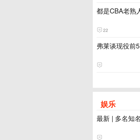
都是CBA老熟
22
弗莱谈现役前
娱乐
最新 | 多名