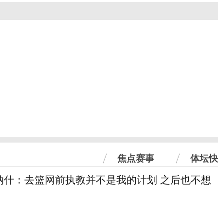
焦点赛事
体坛快
纳什：去篮网前执教并不是我的计划 之后也不想