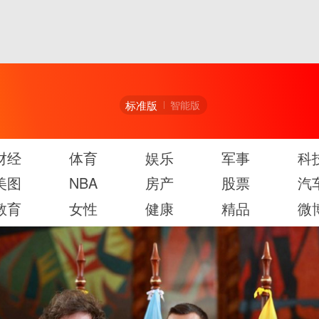
标准版
智能版
财经
体育
娱乐
军事
科
美图
NBA
房产
股票
汽
教育
女性
健康
精品
微