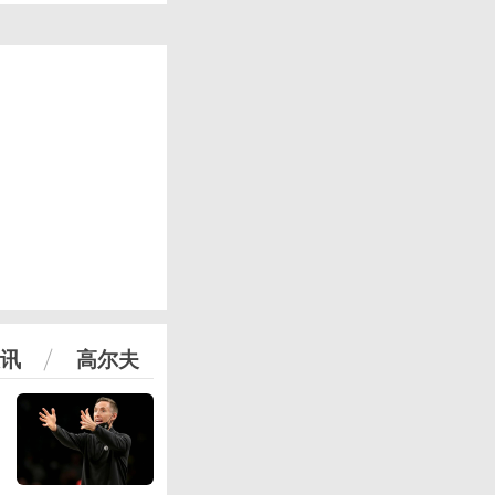
讯
高尔夫