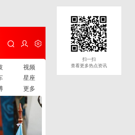
扫一扫
扫一扫
查看更多热点资讯
查看更多热点资讯
技
视频
车
星座
博
更多