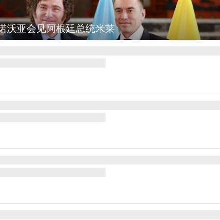
诺沃亚会见阿根廷总统米莱