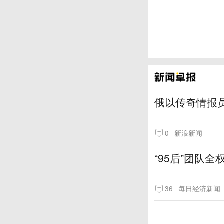
俄以传奇情报
0
新浪新闻
“95后”团队
36
每日经济新闻