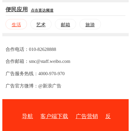
便民应用
点击直达频道
生活
艺术
邮箱
旅游
合作电话：010-82628888
合作邮箱：smc@staff.weibo.com
广告服务热线：4000-970-970
广告官方微博：@新浪广告
导航
客户端下载
广告营销
反