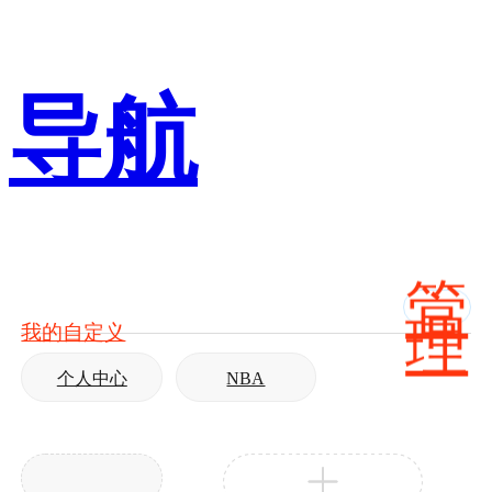
导航
管
理
我的自定义
个人中心
NBA